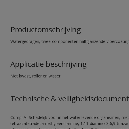
Productomschrijving
Watergedragen, twee-componenten halfglanzende vloercoating 
Applicatie beschrijving
Met kwast, roller en wisser.
Technische & veiligheidsdocument
Comp. A- Schadelijk voor in het water levende organismen, met
tetraazatetradecamethyleendiamine, 1,11-diamino-3,6,9-triaza