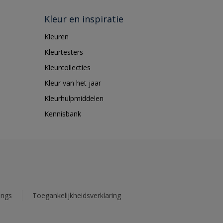
Kleur en inspiratie
Kleuren
Kleurtesters
Kleurcollecties
Kleur van het jaar
Kleurhulpmiddelen
Kennisbank
ings
Toegankelijkheidsverklaring