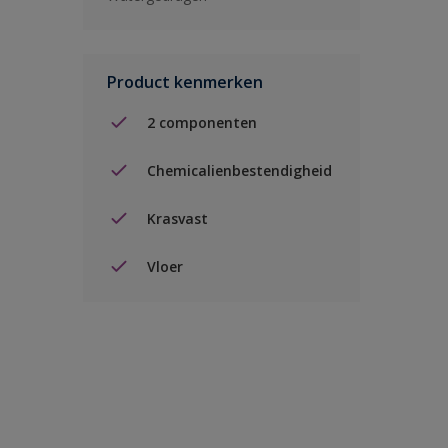
Product kenmerken
2 componenten
Chemicalienbestendigheid
Krasvast
Vloer