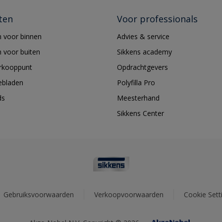
ten
Voor professionals
 voor binnen
Advies & service
 voor buiten
Sikkens academy
erkooppunt
Opdrachtgevers
ebladen
Polyfilla Pro
ds
Meesterhand
Sikkens Center
Gebruiksvoorwaarden
Verkoopvoorwaarden
Cookie Sett