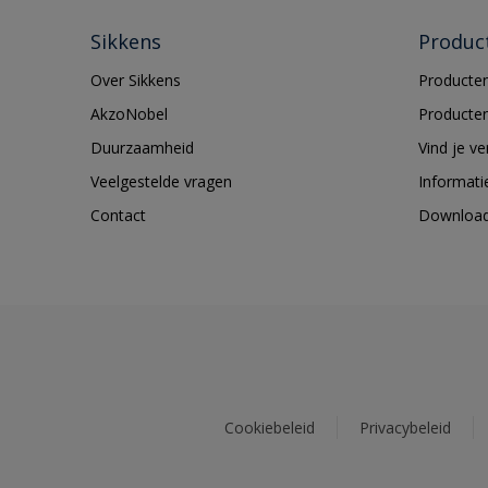
Sikkens
Produc
Over Sikkens
Producten
AkzoNobel
Producten
Duurzaamheid
Vind je v
Veelgestelde vragen
Informati
Contact
Downloa
Cookiebeleid
Privacybeleid