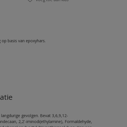
op basis van epoxyhars.
atie
 langdurige gevolgen. Bevat 3,6,9,12-
ündecaan, 2,2'-iminodi(ethylamine), Formaldehyde,