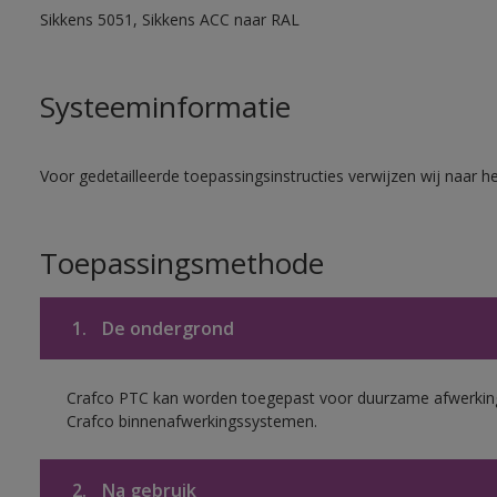
Sikkens 5051, Sikkens ACC naar RAL
Systeeminformatie
Voor gedetailleerde toepassingsinstructies verwijzen wij naar h
Toepassingsmethode
1.
De ondergrond
Crafco PTC kan worden toegepast voor duurzame afwerking
Crafco binnenafwerkingssystemen.
2.
Na gebruik