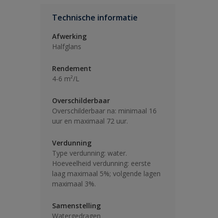
Technische informatie
Afwerking
Halfglans
Rendement
4-6 m²/L
Overschilderbaar
Overschilderbaar na: minimaal 16
uur en maximaal 72 uur.
Verdunning
Type verdunning: water.
Hoeveelheid verdunning: eerste
laag maximaal 5%; volgende lagen
maximaal 3%.
Samenstelling
Watergedragen