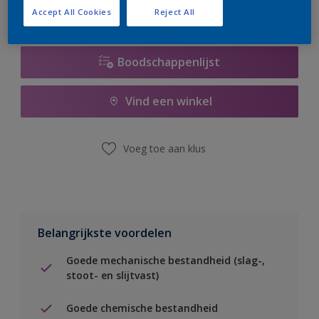
Accept All Cookies
Reject All
Boodschappenlijst
Vind een winkel
Voeg toe aan klus
Belangrijkste voordelen
Goede mechanische bestandheid (slag-,
stoot- en slijtvast)
Goede chemische bestandheid