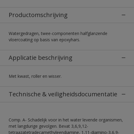
Productomschrijving
Watergedragen, twee-componenten halfglanzende
vloercoating op basis van epoxyhars.
Applicatie beschrijving
Met kwast, roller en wisser.
Technische & veiligheidsdocumentatie
Comp. A- Schadelijk voor in het water levende organismen,
met langdurige gevolgen. Bevat 3,6,9,12-
tetraazatetradecamethyleendiamine, 1,11-diamino-3,6,9-