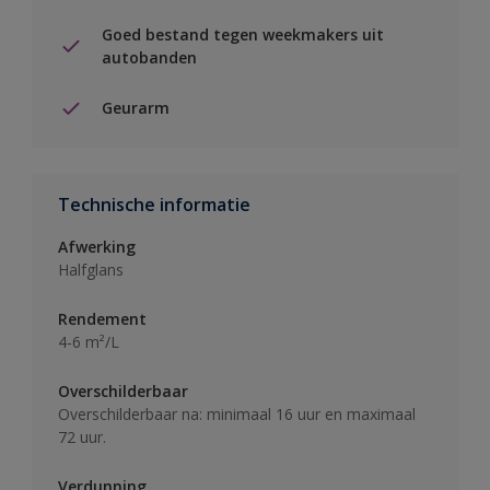
Goed bestand tegen weekmakers uit
autobanden
Geurarm
Technische informatie
Afwerking
Halfglans
Rendement
4-6 m²/L
Overschilderbaar
Overschilderbaar na: minimaal 16 uur en maximaal
72 uur.
Verdunning