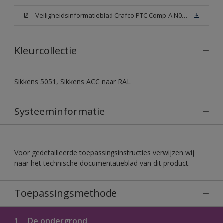
Veiligheidsinformatieblad Crafco PTC Comp-A N00 (MSDS)
Kleurcollectie
Sikkens 5051, Sikkens ACC naar RAL
Systeeminformatie
Voor gedetailleerde toepassingsinstructies verwijzen wij
naar het technische documentatieblad van dit product.
Toepassingsmethode
1.
De ondergrond