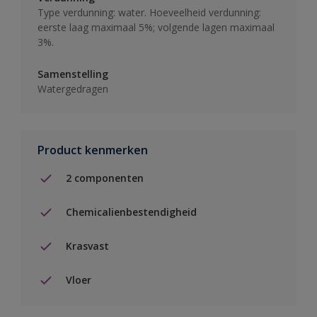
Type verdunning: water. Hoeveelheid verdunning:
eerste laag maximaal 5%; volgende lagen maximaal
3%.
Samenstelling
Watergedragen
Product kenmerken
2 componenten
Chemicalienbestendigheid
Krasvast
Vloer