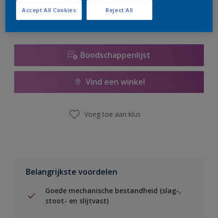
Accept All Cookies
Reject All
Boodschappenlijst
Vind een winkel
Voeg toe aan klus
Belangrijkste voordelen
Goede mechanische bestandheid (slag-,
stoot- en slijtvast)