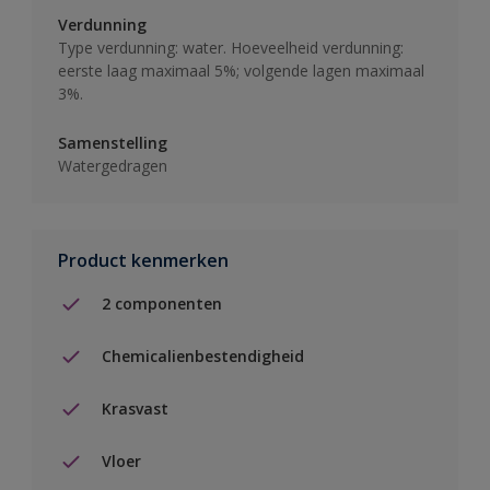
Verdunning
Type verdunning: water. Hoeveelheid verdunning:
eerste laag maximaal 5%; volgende lagen maximaal
3%.
Samenstelling
Watergedragen
Product kenmerken
2 componenten
Chemicalienbestendigheid
Krasvast
Vloer