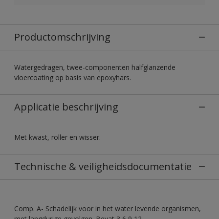
Productomschrijving
Watergedragen, twee-componenten halfglanzende
vloercoating op basis van epoxyhars.
Applicatie beschrijving
Met kwast, roller en wisser.
Technische & veiligheidsdocumentatie
Comp. A- Schadelijk voor in het water levende organismen,
met langdurige gevolgen. Bevat 3,6,9,12-