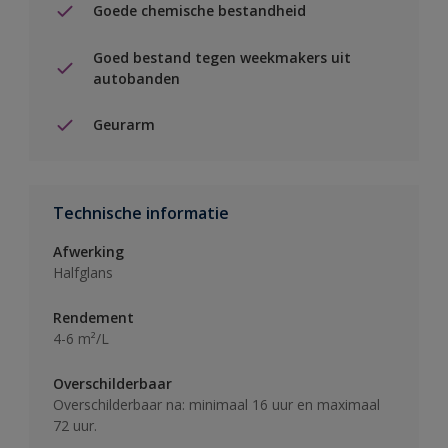
Goede chemische bestandheid
Goed bestand tegen weekmakers uit
autobanden
Geurarm
Technische informatie
Afwerking
Halfglans
Rendement
4-6 m²/L
Overschilderbaar
Overschilderbaar na: minimaal 16 uur en maximaal
72 uur.