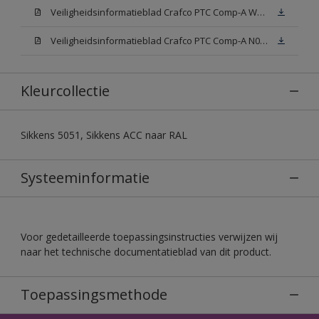
Veiligheidsinformatieblad Crafco PTC Comp-A W05 (MSDS)
Veiligheidsinformatieblad Crafco PTC Comp-A N00 (MSDS)
Kleurcollectie
Sikkens 5051, Sikkens ACC naar RAL
Systeeminformatie
Voor gedetailleerde toepassingsinstructies verwijzen wij
naar het technische documentatieblad van dit product.
Toepassingsmethode