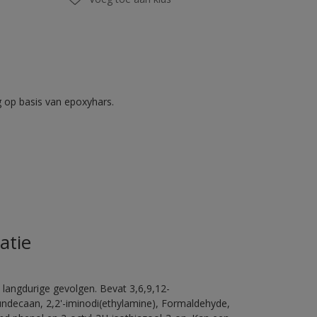
op basis van epoxyhars.
atie
 langdurige gevolgen. Bevat 3,6,9,12-
ündecaan, 2,2'-iminodi(ethylamine), Formaldehyde,