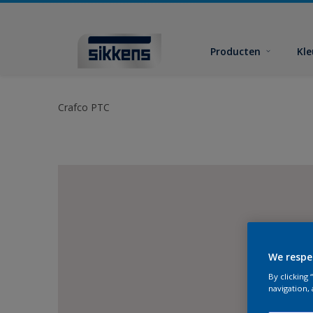
Producten
Kl
Crafco PTC
We respe
By clicking
navigation, 