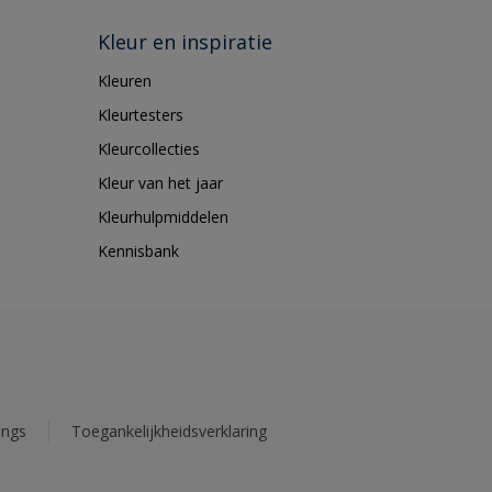
Kleur en inspiratie
Kleuren
Kleurtesters
Kleurcollecties
Kleur van het jaar
Kleurhulpmiddelen
Kennisbank
ings
Toegankelijkheidsverklaring