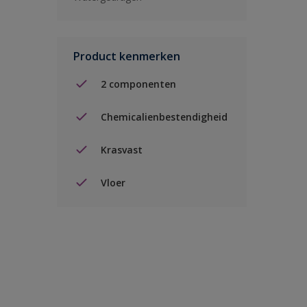
Product kenmerken
2 componenten
Chemicalienbestendigheid
Krasvast
Vloer