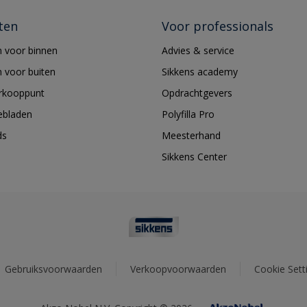
ten
Voor professionals
 voor binnen
Advies & service
 voor buiten
Sikkens academy
erkooppunt
Opdrachtgevers
ebladen
Polyfilla Pro
ds
Meesterhand
Sikkens Center
Gebruiksvoorwaarden
Verkoopvoorwaarden
Cookie Sett