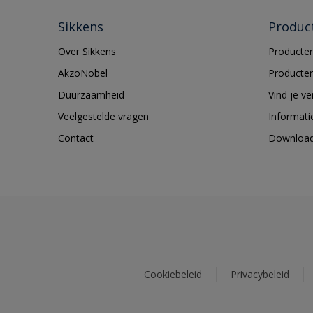
Sikkens
Produc
Over Sikkens
Producten
AkzoNobel
Producten
Duurzaamheid
Vind je v
Veelgestelde vragen
Informati
Contact
Downloa
Cookiebeleid
Privacybeleid