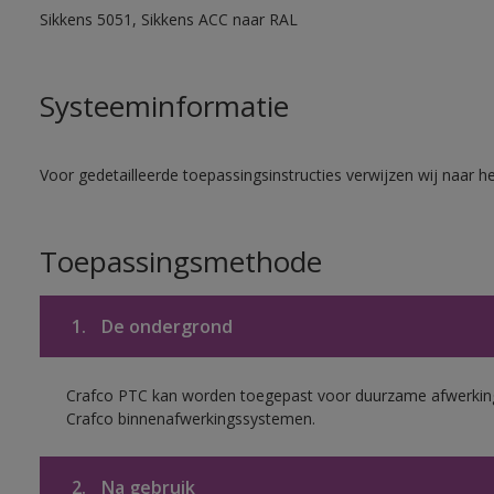
Sikkens 5051, Sikkens ACC naar RAL
Systeeminformatie
Voor gedetailleerde toepassingsinstructies verwijzen wij naar h
Toepassingsmethode
1.
De ondergrond
Crafco PTC kan worden toegepast voor duurzame afwerking
Crafco binnenafwerkingssystemen.
2.
Na gebruik