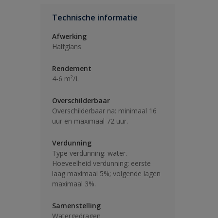
Technische informatie
Afwerking
Halfglans
Rendement
4-6 m²/L
Overschilderbaar
Overschilderbaar na: minimaal 16
uur en maximaal 72 uur.
Verdunning
Type verdunning: water.
Hoeveelheid verdunning: eerste
laag maximaal 5%; volgende lagen
maximaal 3%.
Samenstelling
Watergedragen