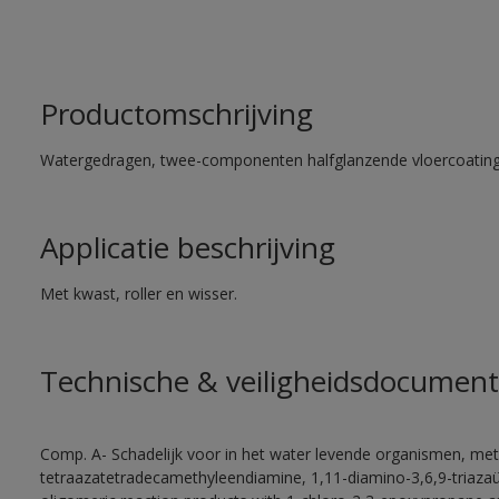
Productomschrijving
Watergedragen, twee-componenten halfglanzende vloercoating 
Applicatie beschrijving
Met kwast, roller en wisser.
Technische & veiligheidsdocument
Comp. A- Schadelijk voor in het water levende organismen, met
tetraazatetradecamethyleendiamine, 1,11-diamino-3,6,9-triaza