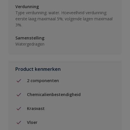
Verdunning
Type verdunning: water. Hoeveelheid verdunning:
eerste laag maximaal 5%; volgende lagen maximaal
3%.
Samenstelling
Watergedragen
Product kenmerken
2 componenten
Chemicalienbestendigheid
Krasvast
Vloer