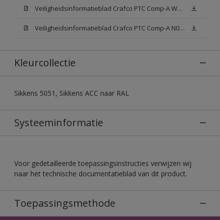
Veiligheidsinformatieblad Crafco PTC Comp-A W05 (MSDS)
Veiligheidsinformatieblad Crafco PTC Comp-A N00 (MSDS)
Kleurcollectie
Sikkens 5051, Sikkens ACC naar RAL
Systeeminformatie
Voor gedetailleerde toepassingsinstructies verwijzen wij
naar het technische documentatieblad van dit product.
Toepassingsmethode