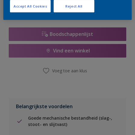
Accept All Cookies
Reject All
Boodschappenlijst
Vind een winkel
Voeg toe aan klus
Belangrijkste voordelen
Goede mechanische bestandheid (slag-,
stoot- en slijtvast)