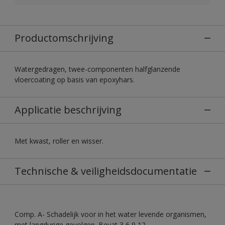
Productomschrijving
Watergedragen, twee-componenten halfglanzende
vloercoating op basis van epoxyhars.
Applicatie beschrijving
Met kwast, roller en wisser.
Technische & veiligheidsdocumentatie
Comp. A- Schadelijk voor in het water levende organismen,
met langdurige gevolgen. Bevat 3,6,9,12-