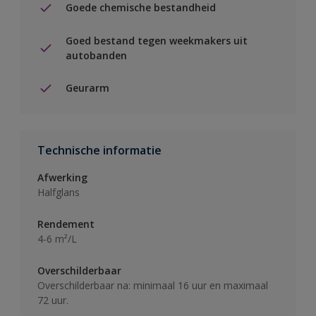
Goede chemische bestandheid
Goed bestand tegen weekmakers uit
autobanden
Geurarm
Technische informatie
Afwerking
Halfglans
Rendement
4-6 m²/L
Overschilderbaar
Overschilderbaar na: minimaal 16 uur en maximaal
72 uur.