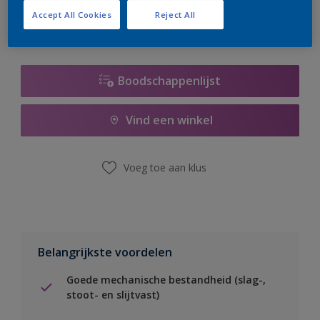
Accept All Cookies
Reject All
Boodschappenlijst
Vind een winkel
Voeg toe aan klus
Belangrijkste voordelen
Goede mechanische bestandheid (slag-,
stoot- en slijtvast)