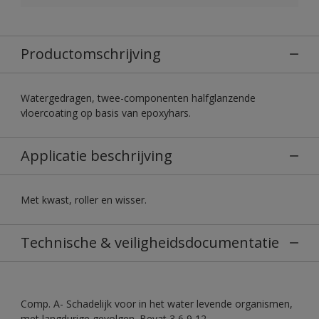
Productomschrijving
Watergedragen, twee-componenten halfglanzende
vloercoating op basis van epoxyhars.
Applicatie beschrijving
Met kwast, roller en wisser.
Technische & veiligheidsdocumentatie
Comp. A- Schadelijk voor in het water levende organismen,
met langdurige gevolgen. Bevat 3,6,9,12-