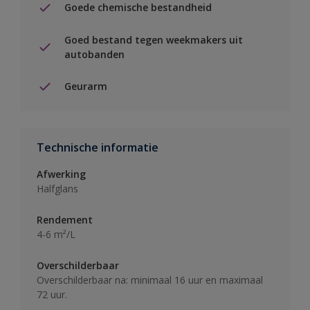
Goede chemische bestandheid
Goed bestand tegen weekmakers uit
autobanden
Geurarm
Technische informatie
Afwerking
Halfglans
Rendement
4-6 m²/L
Overschilderbaar
Overschilderbaar na: minimaal 16 uur en maximaal
72 uur.