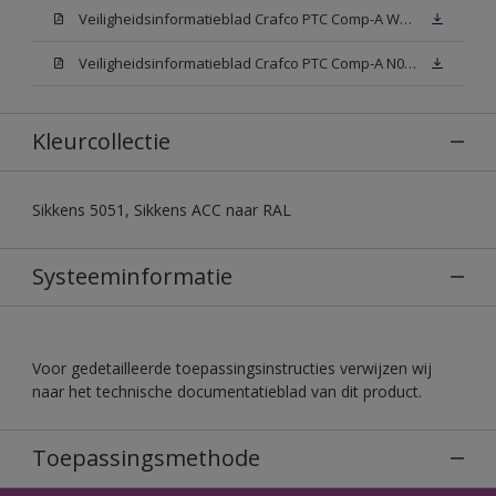
Veiligheidsinformatieblad Crafco PTC Comp-A W05 (MSDS)
Veiligheidsinformatieblad Crafco PTC Comp-A N00 (MSDS)
Kleurcollectie
Sikkens 5051, Sikkens ACC naar RAL
Systeeminformatie
Voor gedetailleerde toepassingsinstructies verwijzen wij
naar het technische documentatieblad van dit product.
Toepassingsmethode