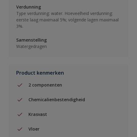
Verdunning
Type verdunning: water. Hoeveelheid verdunning:
eerste laag maximaal 5%; volgende lagen maximaal
3%.
Samenstelling
Watergedragen
Product kenmerken
2 componenten
Chemicalienbestendigheid
Krasvast
Vloer