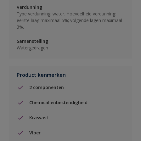
Verdunning
Type verdunning: water. Hoeveelheid verdunning:
eerste laag maximaal 5%; volgende lagen maximaal
3%.
Samenstelling
Watergedragen
Product kenmerken
2 componenten
Chemicalienbestendigheid
Krasvast
Vloer