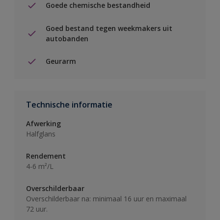
Goede chemische bestandheid
Goed bestand tegen weekmakers uit
autobanden
Geurarm
Technische informatie
Afwerking
Halfglans
Rendement
4-6 m²/L
Overschilderbaar
Overschilderbaar na: minimaal 16 uur en maximaal
72 uur.