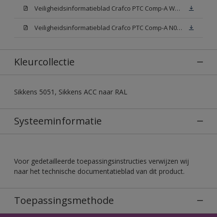
Veiligheidsinformatieblad Crafco PTC Comp-A W05 (MSDS)
Veiligheidsinformatieblad Crafco PTC Comp-A N00 (MSDS)
Kleurcollectie
Sikkens 5051, Sikkens ACC naar RAL
Systeeminformatie
Voor gedetailleerde toepassingsinstructies verwijzen wij
naar het technische documentatieblad van dit product.
Toepassingsmethode