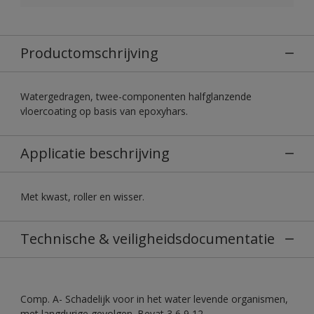
Productomschrijving
Watergedragen, twee-componenten halfglanzende
vloercoating op basis van epoxyhars.
Applicatie beschrijving
Met kwast, roller en wisser.
Technische & veiligheidsdocumentatie
Comp. A- Schadelijk voor in het water levende organismen,
met langdurige gevolgen. Bevat 3,6,9,12-