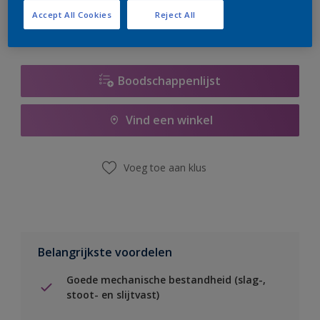
Accept All Cookies
Reject All
Boodschappenlijst
Vind een winkel
Voeg toe aan klus
Belangrijkste voordelen
Goede mechanische bestandheid (slag-,
stoot- en slijtvast)