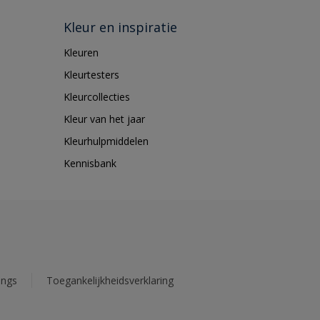
Kleur en inspiratie
Kleuren
Kleurtesters
Kleurcollecties
Kleur van het jaar
Kleurhulpmiddelen
Kennisbank
ings
Toegankelijkheidsverklaring