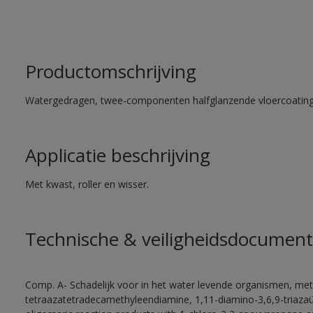
Productomschrijving
Watergedragen, twee-componenten halfglanzende vloercoating 
Applicatie beschrijving
Met kwast, roller en wisser.
Technische & veiligheidsdocument
Comp. A- Schadelijk voor in het water levende organismen, met
tetraazatetradecamethyleendiamine, 1,11-diamino-3,6,9-triaza