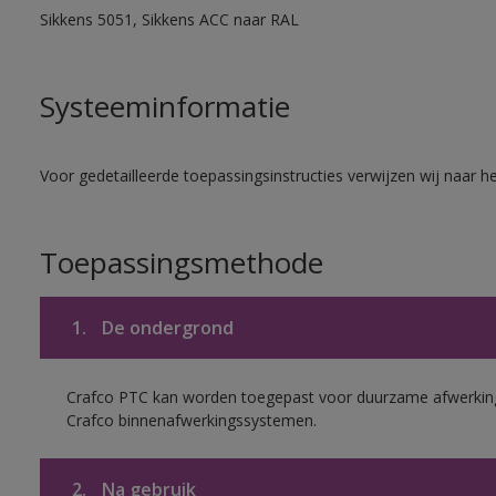
Sikkens 5051, Sikkens ACC naar RAL
Systeeminformatie
Voor gedetailleerde toepassingsinstructies verwijzen wij naar h
Toepassingsmethode
1.
De ondergrond
Crafco PTC kan worden toegepast voor duurzame afwerking
Crafco binnenafwerkingssystemen.
2.
Na gebruik