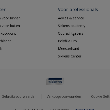
ten
Voor professionals
 voor binnen
Advies & service
 voor buiten
Sikkens academy
erkooppunt
Opdrachtgevers
ebladen
Polyfilla Pro
ds
Meesterhand
Sikkens Center
Gebruiksvoorwaarden
Verkoopvoorwaarden
Cookie Sett