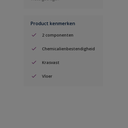
Product kenmerken
2 componenten
Chemicalienbestendigheid
Krasvast
Vloer