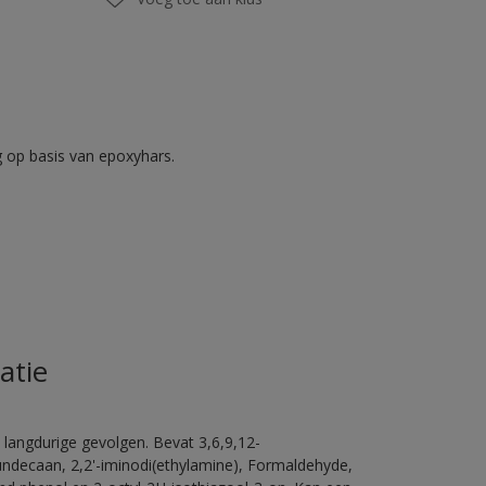
op basis van epoxyhars.
atie
 langdurige gevolgen. Bevat 3,6,9,12-
ündecaan, 2,2'-iminodi(ethylamine), Formaldehyde,