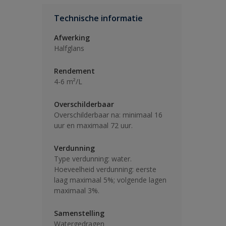
Technische informatie
Afwerking
Halfglans
Rendement
4-6 m²/L
Overschilderbaar
Overschilderbaar na: minimaal 16
uur en maximaal 72 uur.
Verdunning
Type verdunning: water.
Hoeveelheid verdunning: eerste
laag maximaal 5%; volgende lagen
maximaal 3%.
Samenstelling
Watergedragen