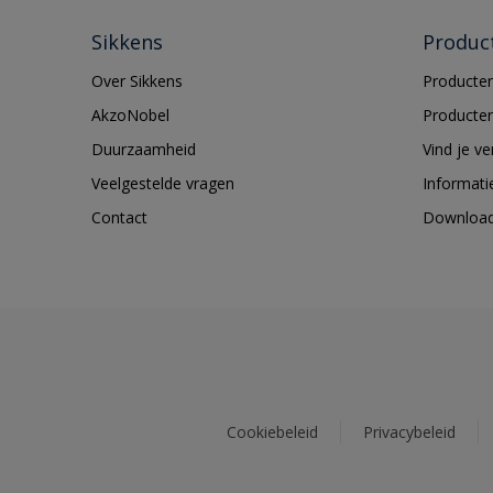
Sikkens
Produc
Over Sikkens
Producten
AkzoNobel
Producten
Duurzaamheid
Vind je v
Veelgestelde vragen
Informati
Contact
Downloa
Cookiebeleid
Privacybeleid