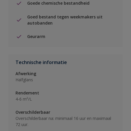
Goede chemische bestandheid
Goed bestand tegen weekmakers uit
autobanden
Geurarm
Technische informatie
Afwerking
Halfglans
Rendement
4-6 m²/L
Overschilderbaar
Overschilderbaar na: minimaal 16 uur en maximaal
72 uur.