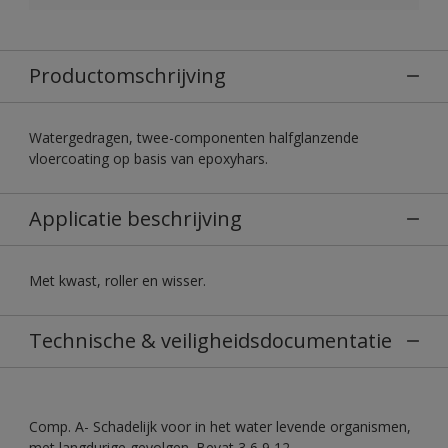
Productomschrijving
Watergedragen, twee-componenten halfglanzende
vloercoating op basis van epoxyhars.
Applicatie beschrijving
Met kwast, roller en wisser.
Technische & veiligheidsdocumentatie
Comp. A- Schadelijk voor in het water levende organismen,
met langdurige gevolgen. Bevat 3,6,9,12-