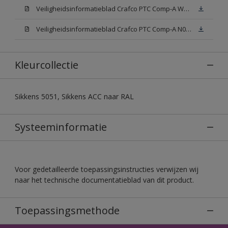
Veiligheidsinformatieblad Crafco PTC Comp-A W05 (MSDS)
Veiligheidsinformatieblad Crafco PTC Comp-A N00 (MSDS)
Kleurcollectie
Sikkens 5051, Sikkens ACC naar RAL
Systeeminformatie
Voor gedetailleerde toepassingsinstructies verwijzen wij
naar het technische documentatieblad van dit product.
Toepassingsmethode