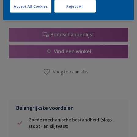
Accept All Cookies
Reject All
Boodschappenlijst
Vind een winkel
Voeg toe aan klus
Belangrijkste voordelen
Goede mechanische bestandheid (slag-,
stoot- en slijtvast)