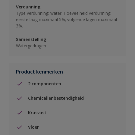
Verdunning
Type verdunning: water. Hoeveelheid verdunning:
eerste laag maximaal 5%; volgende lagen maximaal
3%.
Samenstelling
Watergedragen
Product kenmerken
2 componenten
Chemicalienbestendigheid
Krasvast
Vloer