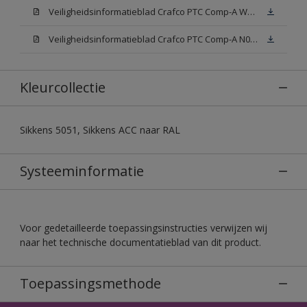
Veiligheidsinformatieblad Crafco PTC Comp-A W05 (MSDS)
Veiligheidsinformatieblad Crafco PTC Comp-A N00 (MSDS)
Kleurcollectie
Sikkens 5051, Sikkens ACC naar RAL
Systeeminformatie
Voor gedetailleerde toepassingsinstructies verwijzen wij
naar het technische documentatieblad van dit product.
Toepassingsmethode