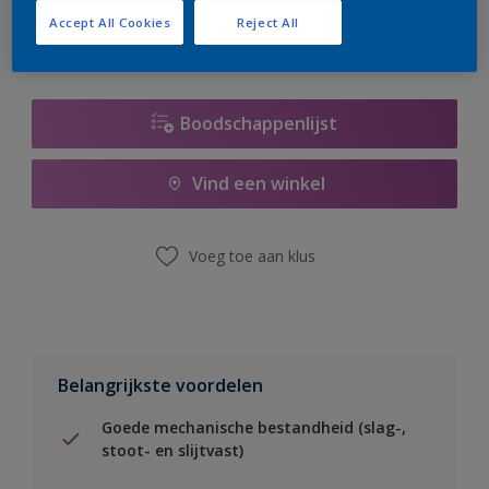
Accept All Cookies
Reject All
Boodschappenlijst
Vind een winkel
Voeg toe aan klus
Belangrijkste voordelen
Goede mechanische bestandheid (slag-,
stoot- en slijtvast)