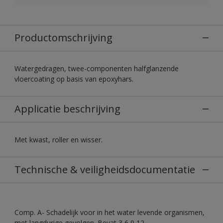
Productomschrijving
Watergedragen, twee-componenten halfglanzende
vloercoating op basis van epoxyhars.
Applicatie beschrijving
Met kwast, roller en wisser.
Technische & veiligheidsdocumentatie
Comp. A- Schadelijk voor in het water levende organismen,
met langdurige gevolgen. Bevat 3,6,9,12-