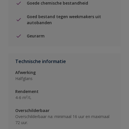
Goede chemische bestandheid
Goed bestand tegen weekmakers uit
autobanden
Geurarm
Technische informatie
Afwerking
Halfglans
Rendement
4-6 m²/L
Overschilderbaar
Overschilderbaar na: minimaal 16 uur en maximaal
72 uur.