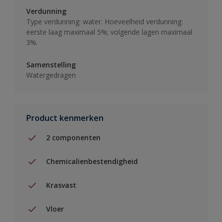
Verdunning
Type verdunning: water. Hoeveelheid verdunning:
eerste laag maximaal 5%; volgende lagen maximaal
3%.
Samenstelling
Watergedragen
Product kenmerken
2 componenten
Chemicalienbestendigheid
Krasvast
Vloer