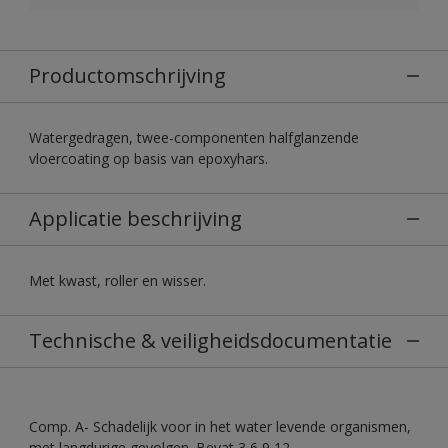
Productomschrijving
Watergedragen, twee-componenten halfglanzende
vloercoating op basis van epoxyhars.
Applicatie beschrijving
Met kwast, roller en wisser.
Technische & veiligheidsdocumentatie
Comp. A- Schadelijk voor in het water levende organismen,
met langdurige gevolgen. Bevat 3,6,9,12-