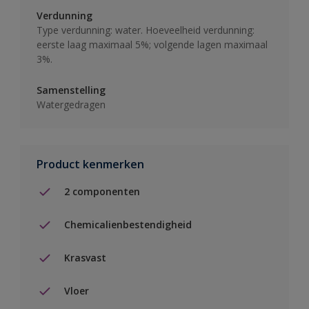
Verdunning
Type verdunning: water. Hoeveelheid verdunning:
eerste laag maximaal 5%; volgende lagen maximaal
3%.
Samenstelling
Watergedragen
Product kenmerken
2 componenten
Chemicalienbestendigheid
Krasvast
Vloer