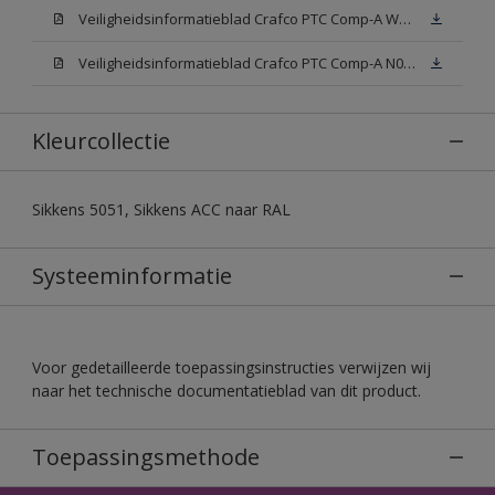
Veiligheidsinformatieblad Crafco PTC Comp-A W05 (MSDS)
Veiligheidsinformatieblad Crafco PTC Comp-A N00 (MSDS)
Kleurcollectie
Sikkens 5051, Sikkens ACC naar RAL
Systeeminformatie
Voor gedetailleerde toepassingsinstructies verwijzen wij
naar het technische documentatieblad van dit product.
Toepassingsmethode