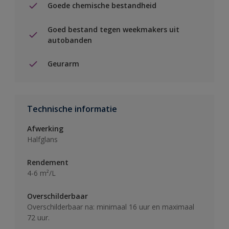
Goede chemische bestandheid
Goed bestand tegen weekmakers uit
autobanden
Geurarm
Technische informatie
Afwerking
Halfglans
Rendement
4-6 m²/L
Overschilderbaar
Overschilderbaar na: minimaal 16 uur en maximaal
72 uur.