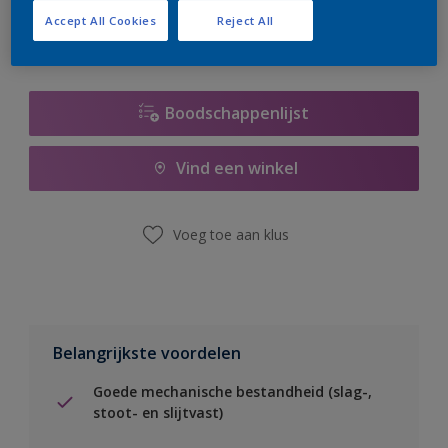
Accept All Cookies
Reject All
Boodschappenlijst
Vind een winkel
Voeg toe aan klus
Belangrijkste voordelen
Goede mechanische bestandheid (slag-,
stoot- en slijtvast)