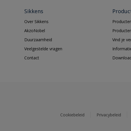
Sikkens
Produc
Over Sikkens
Producten
AkzoNobel
Producten
Duurzaamheid
Vind je v
Veelgestelde vragen
Informati
Contact
Downloa
Cookiebeleid
Privacybeleid