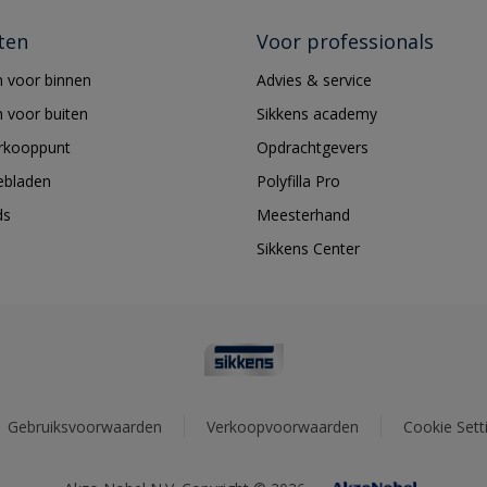
ten
Voor professionals
 voor binnen
Advies & service
 voor buiten
Sikkens academy
erkooppunt
Opdrachtgevers
ebladen
Polyfilla Pro
ds
Meesterhand
Sikkens Center
Gebruiksvoorwaarden
Verkoopvoorwaarden
Cookie Sett