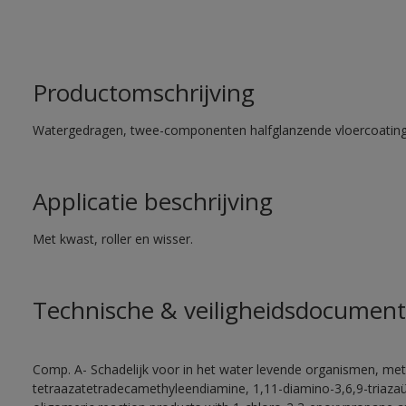
Productomschrijving
Watergedragen, twee-componenten halfglanzende vloercoating 
Applicatie beschrijving
Met kwast, roller en wisser.
Technische & veiligheidsdocument
Comp. A- Schadelijk voor in het water levende organismen, met
tetraazatetradecamethyleendiamine, 1,11-diamino-3,6,9-triaza