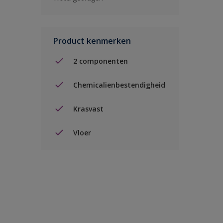
Product kenmerken
2 componenten
Chemicalienbestendigheid
Krasvast
Vloer