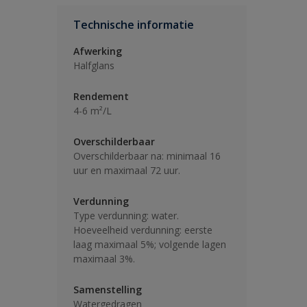
Technische informatie
Afwerking
Halfglans
Rendement
4-6 m²/L
Overschilderbaar
Overschilderbaar na: minimaal 16
uur en maximaal 72 uur.
Verdunning
Type verdunning: water.
Hoeveelheid verdunning: eerste
laag maximaal 5%; volgende lagen
maximaal 3%.
Samenstelling
Watergedragen