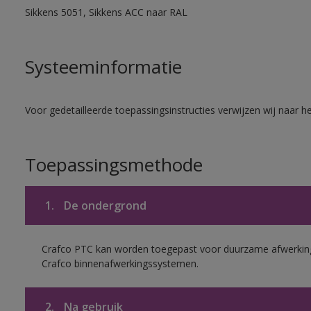
Sikkens 5051, Sikkens ACC naar RAL
Systeeminformatie
Voor gedetailleerde toepassingsinstructies verwijzen wij naar h
Toepassingsmethode
1.
De ondergrond
Crafco PTC kan worden toegepast voor duurzame afwerking
Crafco binnenafwerkingssystemen.
2.
Na gebruik