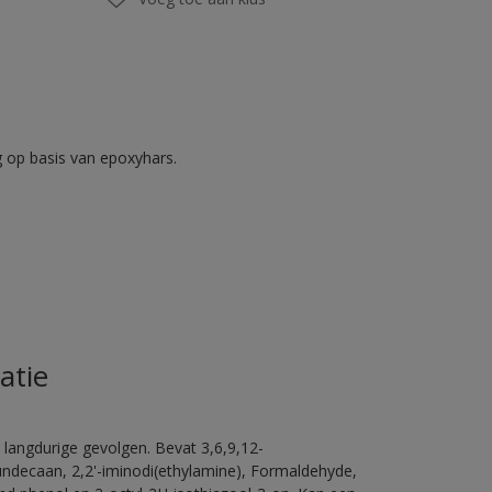
op basis van epoxyhars.
atie
 langdurige gevolgen. Bevat 3,6,9,12-
ündecaan, 2,2'-iminodi(ethylamine), Formaldehyde,