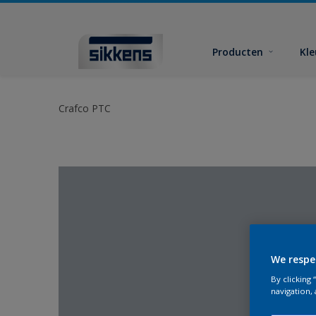
Producten
Kl
Crafco PTC
We respe
By clicking
navigation, 