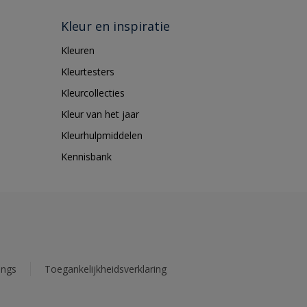
Kleur en inspiratie
Kleuren
Kleurtesters
Kleurcollecties
Kleur van het jaar
Kleurhulpmiddelen
Kennisbank
ings
Toegankelijkheidsverklaring