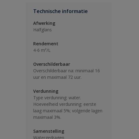
Technische informatie
Afwerking
Halfglans
Rendement
4-6 m²/L
Overschilderbaar
Overschilderbaar na: minimaal 16
uur en maximaal 72 uur.
Verdunning
Type verdunning: water.
Hoeveelheid verdunning: eerste
laag maximaal 5%; volgende lagen
maximaal 3%.
Samenstelling
Watergedragen