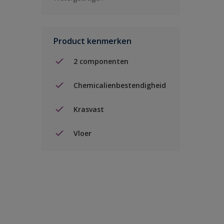
Product kenmerken
2 componenten
Chemicalienbestendigheid
Krasvast
Vloer