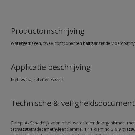
Productomschrijving
Watergedragen, twee-componenten halfglanzende vloercoating 
Applicatie beschrijving
Met kwast, roller en wisser.
Technische & veiligheidsdocument
Comp. A- Schadelijk voor in het water levende organismen, met
tetraazatetradecamethyleendiamine, 1,11-diamino-3,6,9-triaza