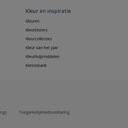
Kleur en inspiratie
Kleuren
Kleurtesters
Kleurcollecties
Kleur van het jaar
Kleurhulpmiddelen
Kennisbank
ings
Toegankelijkheidsverklaring