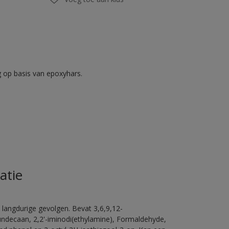
op basis van epoxyhars.
atie
 langdurige gevolgen. Bevat 3,6,9,12-
ündecaan, 2,2'-iminodi(ethylamine), Formaldehyde,