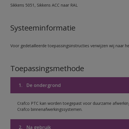
Sikkens 5051, Sikkens ACC naar RAL
Systeeminformatie
Voor gedetailleerde toepassingsinstructies verwijzen wij naar h
Toepassingsmethode
1.
De ondergrond
Crafco PTC kan worden toegepast voor duurzame afwerking
Crafco binnenafwerkingssystemen.
2.
Na gebruik