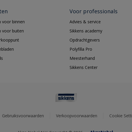
ten
Voor professionals
 voor binnen
Advies & service
 voor buiten
Sikkens academy
erkooppunt
Opdrachtgevers
ebladen
Polyfilla Pro
ds
Meesterhand
Sikkens Center
Gebruiksvoorwaarden
Verkoopvoorwaarden
Cookie Sett