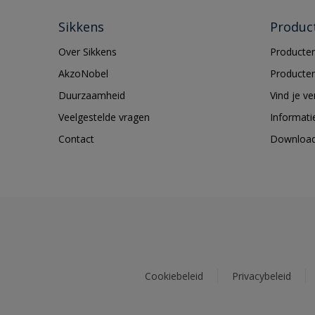
Sikkens
Produc
Over Sikkens
Producten
AkzoNobel
Producten
Duurzaamheid
Vind je v
Veelgestelde vragen
Informati
Contact
Downloa
Cookiebeleid
Privacybeleid