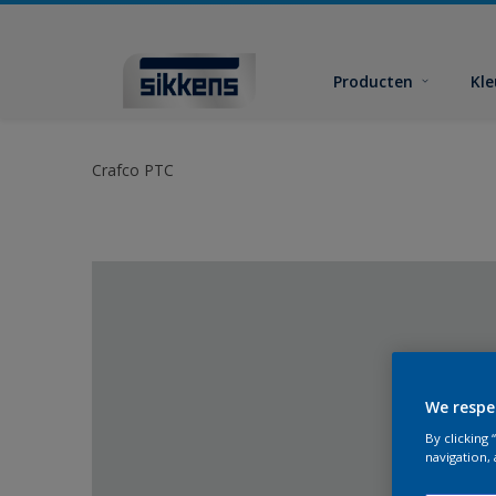
Producten
Kl
Crafco PTC
We respe
By clicking
navigation, 