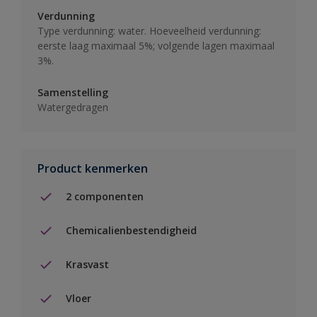
Verdunning
Type verdunning: water. Hoeveelheid verdunning:
eerste laag maximaal 5%; volgende lagen maximaal
3%.
Samenstelling
Watergedragen
Product kenmerken
2 componenten
Chemicalienbestendigheid
Krasvast
Vloer