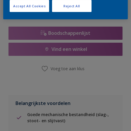
Accept All Cookies
Reject All
Boodschappenlijst
Vind een winkel
Voeg toe aan klus
Belangrijkste voordelen
Goede mechanische bestandheid (slag-,
stoot- en slijtvast)