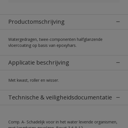
Productomschrijving
Watergedragen, twee-componenten halfglanzende
vloercoating op basis van epoxyhars.
Applicatie beschrijving
Met kwast, roller en wisser.
Technische & veiligheidsdocumentatie
Comp. A- Schadelijk voor in het water levende organismen,
met langdurige gevolgen. Bevat 3,6,9,12-