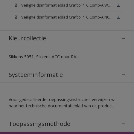
Veiligheidsinformatieblad Crafco PTC Comp-A W05 (MSDS)
Veiligheidsinformatieblad Crafco PTC Comp-A N00 (MSDS)
Kleurcollectie
Sikkens 5051, Sikkens ACC naar RAL
Systeeminformatie
Voor gedetailleerde toepassingsinstructies verwijzen wij
naar het technische documentatieblad van dit product.
Toepassingsmethode