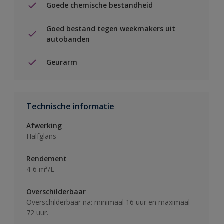
Goede chemische bestandheid
Goed bestand tegen weekmakers uit
autobanden
Geurarm
Technische informatie
Afwerking
Halfglans
Rendement
4-6 m²/L
Overschilderbaar
Overschilderbaar na: minimaal 16 uur en maximaal
72 uur.