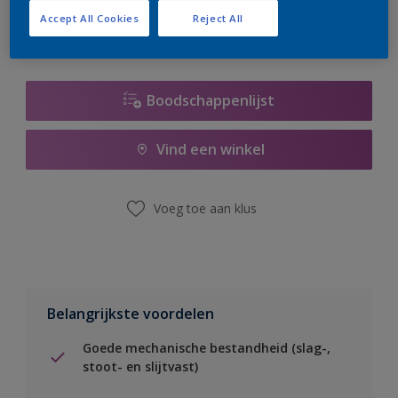
Accept All Cookies
Reject All
Boodschappenlijst
Vind een winkel
Voeg toe aan klus
Belangrijkste voordelen
Goede mechanische bestandheid (slag-,
stoot- en slijtvast)