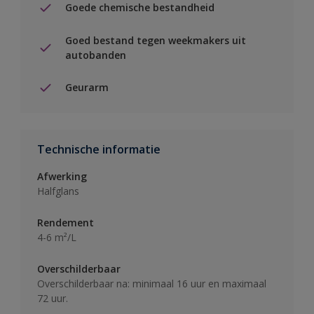
Goede chemische bestandheid
Goed bestand tegen weekmakers uit
autobanden
Geurarm
Technische informatie
Afwerking
Halfglans
Rendement
4-6 m²/L
Overschilderbaar
Overschilderbaar na: minimaal 16 uur en maximaal
72 uur.