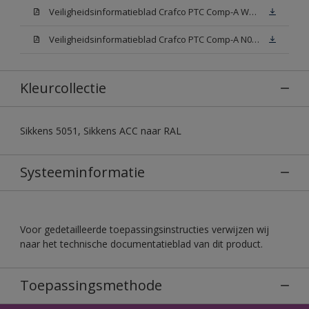
Veiligheidsinformatieblad Crafco PTC Comp-A W05 (MSDS)
Veiligheidsinformatieblad Crafco PTC Comp-A N00 (MSDS)
Kleurcollectie
Sikkens 5051, Sikkens ACC naar RAL
Systeeminformatie
Voor gedetailleerde toepassingsinstructies verwijzen wij
naar het technische documentatieblad van dit product.
Toepassingsmethode