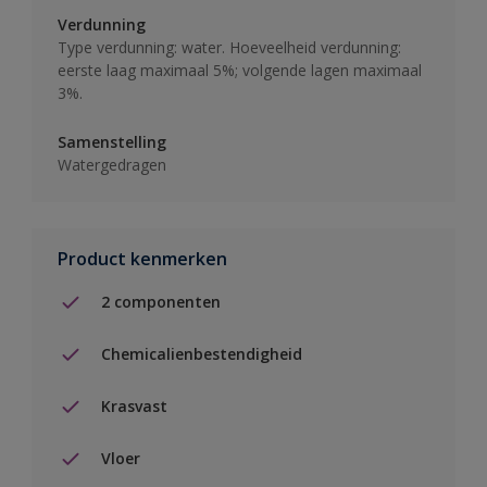
Verdunning
Type verdunning: water. Hoeveelheid verdunning:
eerste laag maximaal 5%; volgende lagen maximaal
3%.
Samenstelling
Watergedragen
Product kenmerken
2 componenten
Chemicalienbestendigheid
Krasvast
Vloer