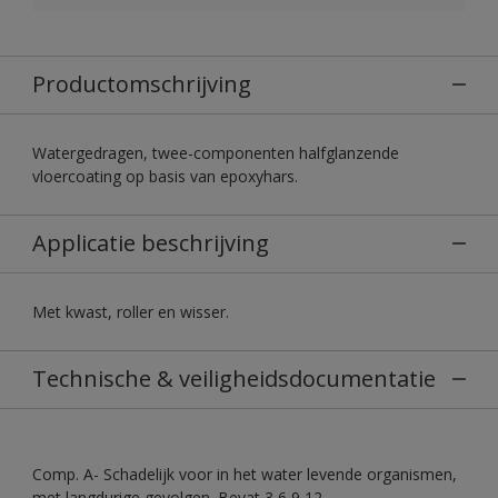
Productomschrijving
Watergedragen, twee-componenten halfglanzende
vloercoating op basis van epoxyhars.
Applicatie beschrijving
Met kwast, roller en wisser.
Technische & veiligheidsdocumentatie
Comp. A- Schadelijk voor in het water levende organismen,
met langdurige gevolgen. Bevat 3,6,9,12-