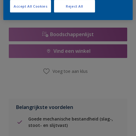
Accept All Cookies
Reject All
Boodschappenlijst
Vind een winkel
Voeg toe aan klus
Belangrijkste voordelen
Goede mechanische bestandheid (slag-,
stoot- en slijtvast)