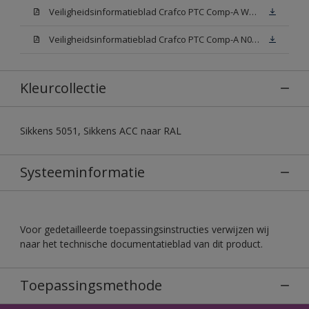
Veiligheidsinformatieblad Crafco PTC Comp-A W05 (MSDS)
Veiligheidsinformatieblad Crafco PTC Comp-A N00 (MSDS)
Kleurcollectie
Sikkens 5051, Sikkens ACC naar RAL
Systeeminformatie
Voor gedetailleerde toepassingsinstructies verwijzen wij
naar het technische documentatieblad van dit product.
Toepassingsmethode