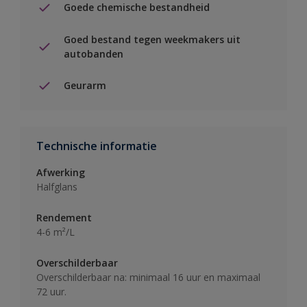
Goede chemische bestandheid
Goed bestand tegen weekmakers uit
autobanden
Geurarm
Technische informatie
Afwerking
Halfglans
Rendement
4-6 m²/L
Overschilderbaar
Overschilderbaar na: minimaal 16 uur en maximaal
72 uur.