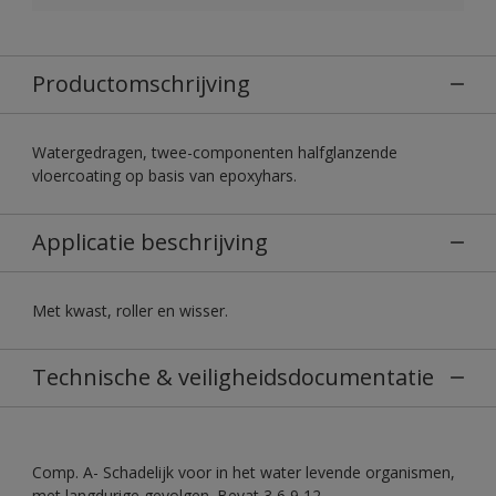
Productomschrijving
Watergedragen, twee-componenten halfglanzende
vloercoating op basis van epoxyhars.
Applicatie beschrijving
Met kwast, roller en wisser.
Technische & veiligheidsdocumentatie
Comp. A- Schadelijk voor in het water levende organismen,
met langdurige gevolgen. Bevat 3,6,9,12-