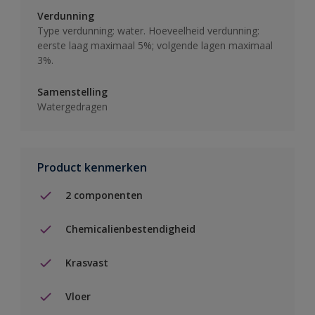
Verdunning
Type verdunning: water. Hoeveelheid verdunning:
eerste laag maximaal 5%; volgende lagen maximaal
3%.
Samenstelling
Watergedragen
Product kenmerken
2 componenten
Chemicalienbestendigheid
Krasvast
Vloer