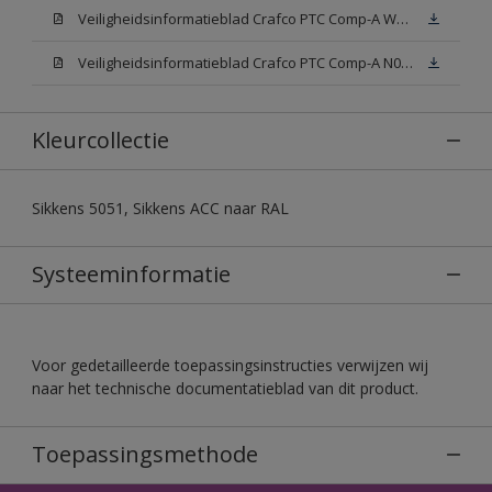
Veiligheidsinformatieblad Crafco PTC Comp-A W05 (MSDS)
Veiligheidsinformatieblad Crafco PTC Comp-A N00 (MSDS)
Kleurcollectie
Sikkens 5051, Sikkens ACC naar RAL
Systeeminformatie
Voor gedetailleerde toepassingsinstructies verwijzen wij
naar het technische documentatieblad van dit product.
Toepassingsmethode