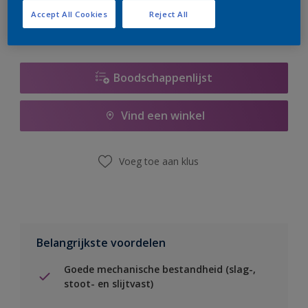
Accept All Cookies
Reject All
Boodschappenlijst
Vind een winkel
Voeg toe aan klus
Belangrijkste voordelen
Goede mechanische bestandheid (slag-,
stoot- en slijtvast)