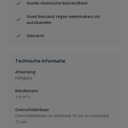
Goede chemische bestandheid
Goed bestand tegen weekmakers uit
autobanden
Geurarm
Technische informatie
Afwerking
Halfglans
Rendement
4-6 m²/L
Overschilderbaar
Overschilderbaar na: minimaal 16 uur en maximaal
72 uur.