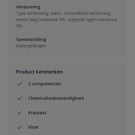
Verdunning
Type verdunning: water. Hoeveelheid verdunning:
eerste laag maximaal 5%; volgende lagen maximaal
3%.
Samenstelling
Watergedragen
Product kenmerken
2 componenten
Chemicalienbestendigheid
Krasvast
Vloer