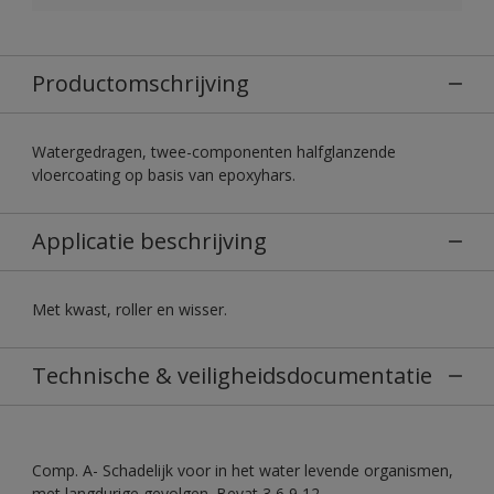
Productomschrijving
Watergedragen, twee-componenten halfglanzende
vloercoating op basis van epoxyhars.
Applicatie beschrijving
Met kwast, roller en wisser.
Technische & veiligheidsdocumentatie
Comp. A- Schadelijk voor in het water levende organismen,
met langdurige gevolgen. Bevat 3,6,9,12-