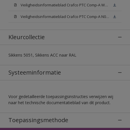
Veiligheidsinformatieblad Crafco PTC Comp-A W05 (MSDS)
Veiligheidsinformatieblad Crafco PTC Comp-A N00 (MSDS)
Kleurcollectie
Sikkens 5051, Sikkens ACC naar RAL
Systeeminformatie
Voor gedetailleerde toepassingsinstructies verwijzen wij
naar het technische documentatieblad van dit product.
Toepassingsmethode