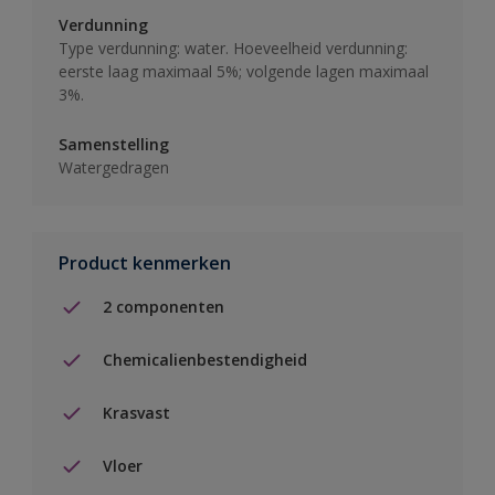
Verdunning
Type verdunning: water. Hoeveelheid verdunning:
eerste laag maximaal 5%; volgende lagen maximaal
3%.
Samenstelling
Watergedragen
Product kenmerken
2 componenten
Chemicalienbestendigheid
Krasvast
Vloer