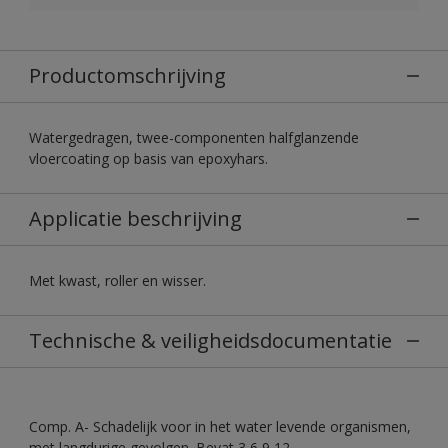
Productomschrijving
Watergedragen, twee-componenten halfglanzende
vloercoating op basis van epoxyhars.
Applicatie beschrijving
Met kwast, roller en wisser.
Technische & veiligheidsdocumentatie
Comp. A- Schadelijk voor in het water levende organismen,
met langdurige gevolgen. Bevat 3,6,9,12-