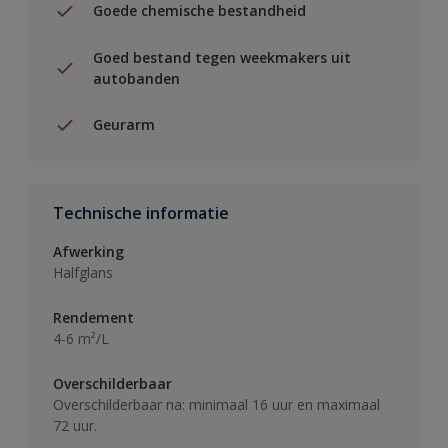
Goede chemische bestandheid
Goed bestand tegen weekmakers uit
autobanden
Geurarm
Technische informatie
Afwerking
Halfglans
Rendement
4-6 m²/L
Overschilderbaar
Overschilderbaar na: minimaal 16 uur en maximaal
72 uur.