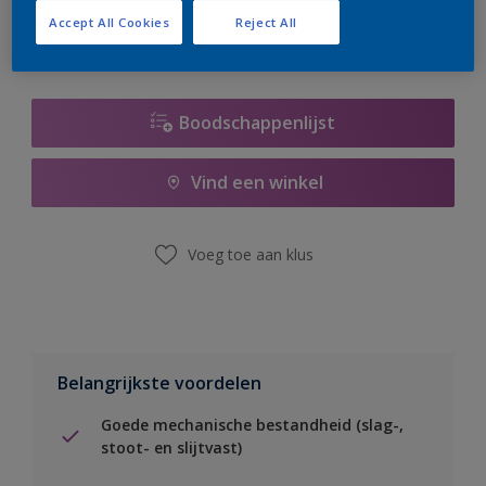
Accept All Cookies
Reject All
Boodschappenlijst
Vind een winkel
Voeg toe aan klus
Belangrijkste voordelen
Goede mechanische bestandheid (slag-,
stoot- en slijtvast)