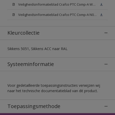
Veiligheidsinformatieblad Crafco PTC Comp-A W05 (MSDS)
Veiligheidsinformatieblad Crafco PTC Comp-A N00 (MSDS)
Kleurcollectie
Sikkens 5051, Sikkens ACC naar RAL
Systeeminformatie
Voor gedetailleerde toepassingsinstructies verwijzen wij
naar het technische documentatieblad van dit product.
Toepassingsmethode