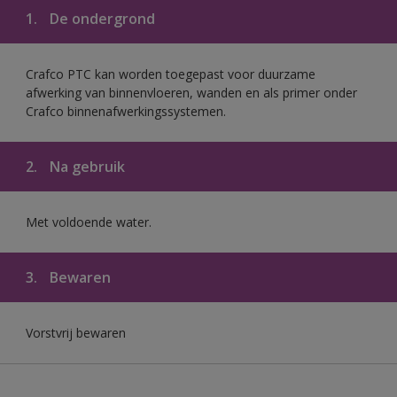
1.
De ondergrond
Crafco PTC kan worden toegepast voor duurzame
afwerking van binnenvloeren, wanden en als primer onder
Crafco binnenafwerkingssystemen.
2.
Na gebruik
Met voldoende water.
3.
Bewaren
Vorstvrij bewaren