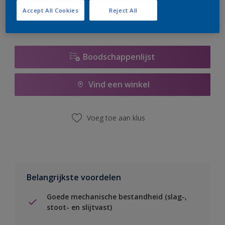
Accept All Cookies
Reject All
Boodschappenlijst
Vind een winkel
Voeg toe aan klus
Belangrijkste voordelen
Goede mechanische bestandheid (slag-,
stoot- en slijtvast)