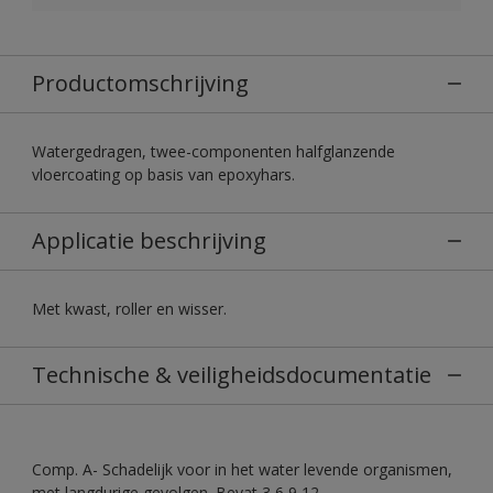
Productomschrijving
Watergedragen, twee-componenten halfglanzende
vloercoating op basis van epoxyhars.
Applicatie beschrijving
Met kwast, roller en wisser.
Technische & veiligheidsdocumentatie
Comp. A- Schadelijk voor in het water levende organismen,
met langdurige gevolgen. Bevat 3,6,9,12-