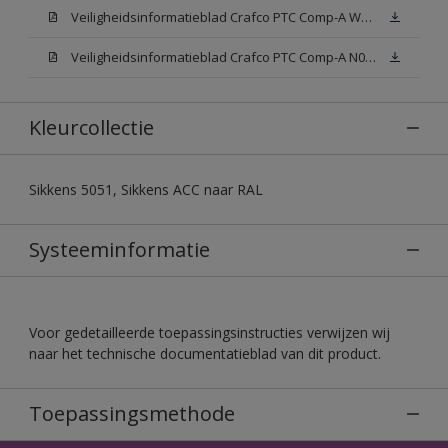
Veiligheidsinformatieblad Crafco PTC Comp-A W05 (MSDS)
Veiligheidsinformatieblad Crafco PTC Comp-A N00 (MSDS)
Kleurcollectie
Sikkens 5051, Sikkens ACC naar RAL
Systeeminformatie
Voor gedetailleerde toepassingsinstructies verwijzen wij
naar het technische documentatieblad van dit product.
Toepassingsmethode