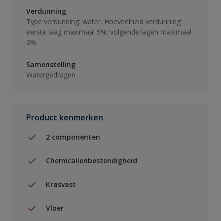
Verdunning
Type verdunning: water. Hoeveelheid verdunning:
eerste laag maximaal 5%; volgende lagen maximaal
3%.
Samenstelling
Watergedragen
Product kenmerken
2 componenten
Chemicalienbestendigheid
Krasvast
Vloer