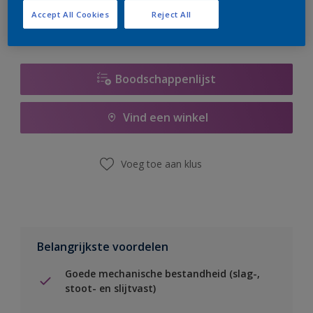
Accept All Cookies
Reject All
Boodschappenlijst
Vind een winkel
Voeg toe aan klus
Belangrijkste voordelen
Goede mechanische bestandheid (slag-,
stoot- en slijtvast)