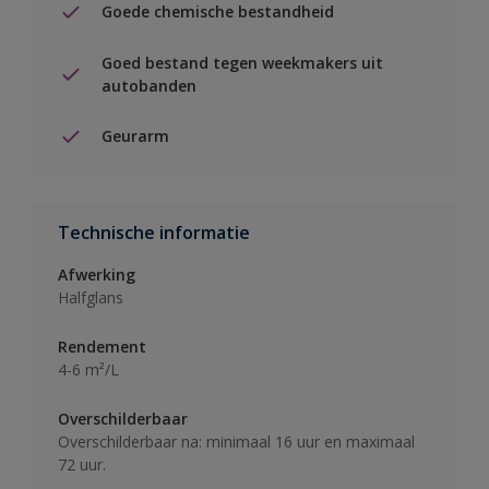
Goede chemische bestandheid
Goed bestand tegen weekmakers uit
autobanden
Geurarm
Technische informatie
Afwerking
Halfglans
Rendement
4-6 m²/L
Overschilderbaar
Overschilderbaar na: minimaal 16 uur en maximaal
72 uur.