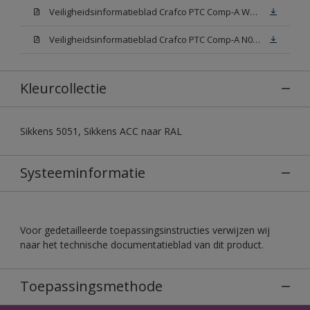
Veiligheidsinformatieblad Crafco PTC Comp-A W05 (MSDS)
Veiligheidsinformatieblad Crafco PTC Comp-A N00 (MSDS)
Kleurcollectie
Sikkens 5051, Sikkens ACC naar RAL
Systeeminformatie
Voor gedetailleerde toepassingsinstructies verwijzen wij
naar het technische documentatieblad van dit product.
Toepassingsmethode