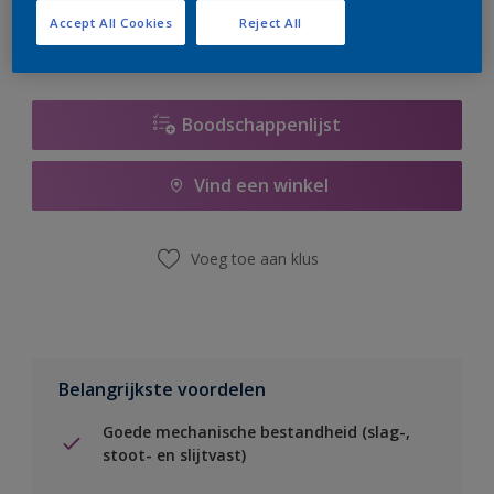
Accept All Cookies
Reject All
Boodschappenlijst
Vind een winkel
Voeg toe aan klus
Belangrijkste voordelen
Goede mechanische bestandheid (slag-,
stoot- en slijtvast)