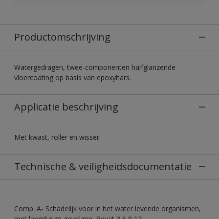
Productomschrijving
Watergedragen, twee-componenten halfglanzende
vloercoating op basis van epoxyhars.
Applicatie beschrijving
Met kwast, roller en wisser.
Technische & veiligheidsdocumentatie
Comp. A- Schadelijk voor in het water levende organismen,
met langdurige gevolgen. Bevat 3,6,9,12-