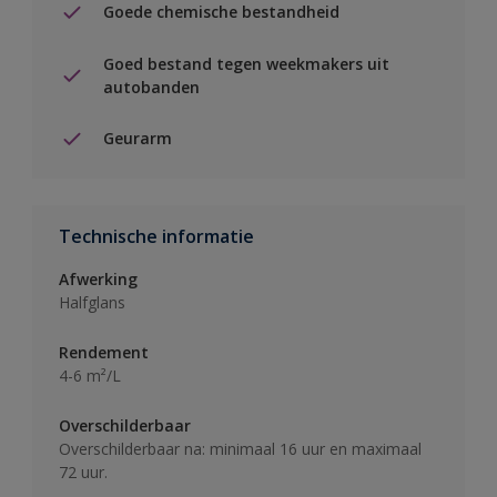
Goede chemische bestandheid
Goed bestand tegen weekmakers uit
autobanden
Geurarm
Technische informatie
Afwerking
Halfglans
Rendement
4-6 m²/L
Overschilderbaar
Overschilderbaar na: minimaal 16 uur en maximaal
72 uur.