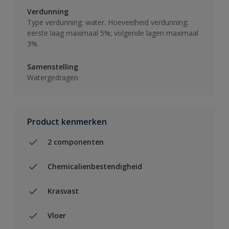
Verdunning
Type verdunning: water. Hoeveelheid verdunning:
eerste laag maximaal 5%; volgende lagen maximaal
3%.
Samenstelling
Watergedragen
Product kenmerken
2 componenten
Chemicalienbestendigheid
Krasvast
Vloer