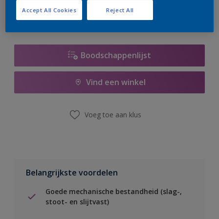
Accept All Cookies
Reject All
Boodschappenlijst
Vind een winkel
Voeg toe aan klus
Belangrijkste voordelen
Goede mechanische bestandheid (slag-,
stoot- en slijtvast)