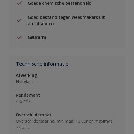
Goede chemische bestandheid
Goed bestand tegen weekmakers uit
autobanden
Geurarm
Technische informatie
Afwerking
Halfglans
Rendement
4-6 m²/L
Overschilderbaar
Overschilderbaar na: minimaal 16 uur en maximaal
72 uur.