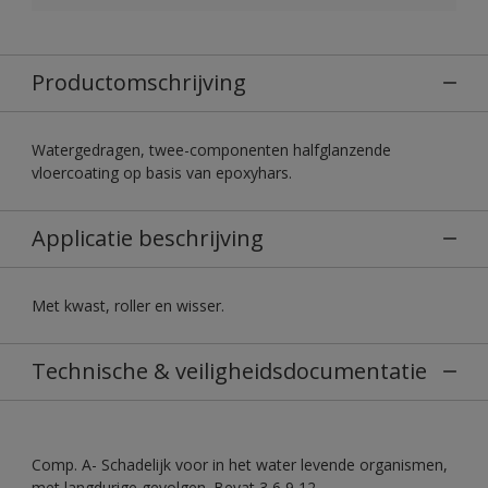
Productomschrijving
Watergedragen, twee-componenten halfglanzende
vloercoating op basis van epoxyhars.
Applicatie beschrijving
Met kwast, roller en wisser.
Technische & veiligheidsdocumentatie
Comp. A- Schadelijk voor in het water levende organismen,
met langdurige gevolgen. Bevat 3,6,9,12-