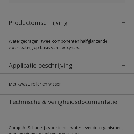
Productomschrijving
Watergedragen, twee-componenten halfglanzende
vloercoating op basis van epoxyhars.
Applicatie beschrijving
Met kwast, roller en wisser.
Technische & veiligheidsdocumentatie
Comp. A- Schadelijk voor in het water levende organismen,
met langdurige gevolgen. Bevat 3,6,9,12-