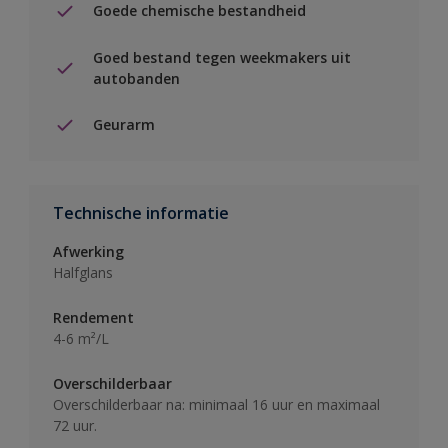
Goede chemische bestandheid
Goed bestand tegen weekmakers uit
autobanden
Geurarm
Technische informatie
Afwerking
Halfglans
Rendement
4-6 m²/L
Overschilderbaar
Overschilderbaar na: minimaal 16 uur en maximaal
72 uur.