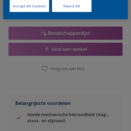
Accept All Cookies
Reject All
Boodschappenlijst
Vind een winkel
Voeg toe aan klus
Belangrijkste voordelen
Goede mechanische bestandheid (slag-,
stoot- en slijtvast)