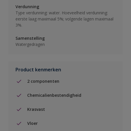
Verdunning
Type verdunning: water. Hoeveelheid verdunning:
eerste laag maximaal 5%; volgende lagen maximaal
3%.
Samenstelling
Watergedragen
Product kenmerken
2 componenten
Chemicalienbestendigheid
Krasvast
Vloer