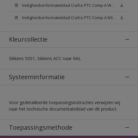
Veiligheidsinformatieblad Crafco PTC Comp-A W05 (MSDS)
Veiligheidsinformatieblad Crafco PTC Comp-A N00 (MSDS)
Kleurcollectie
Sikkens 5051, Sikkens ACC naar RAL
Systeeminformatie
Voor gedetailleerde toepassingsinstructies verwijzen wij
naar het technische documentatieblad van dit product.
Toepassingsmethode