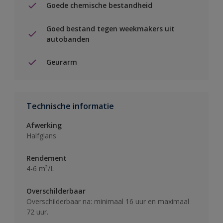
Goede chemische bestandheid
Goed bestand tegen weekmakers uit
autobanden
Geurarm
Technische informatie
Afwerking
Halfglans
Rendement
4-6 m²/L
Overschilderbaar
Overschilderbaar na: minimaal 16 uur en maximaal
72 uur.