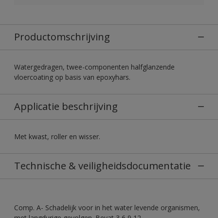
Productomschrijving
Watergedragen, twee-componenten halfglanzende
vloercoating op basis van epoxyhars.
Applicatie beschrijving
Met kwast, roller en wisser.
Technische & veiligheidsdocumentatie
Comp. A- Schadelijk voor in het water levende organismen,
met langdurige gevolgen. Bevat 3,6,9,12-