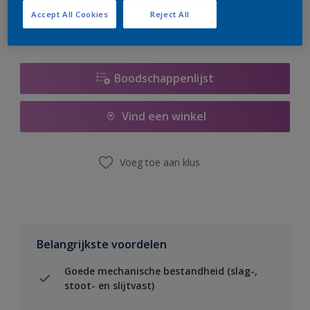
Accept All Cookies
Reject All
Boodschappenlijst
Vind een winkel
Voeg toe aan klus
Belangrijkste voordelen
Goede mechanische bestandheid (slag-,
stoot- en slijtvast)