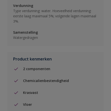
Verdunning
Type verdunning: water. Hoeveelheid verdunning:
eerste laag maximaal 5%; volgende lagen maximaal
3%.
Samenstelling
Watergedragen
Product kenmerken
2 componenten
Chemicalienbestendigheid
Krasvast
Vloer