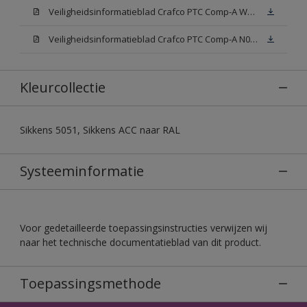
Veiligheidsinformatieblad Crafco PTC Comp-A W05 (MSDS)
Veiligheidsinformatieblad Crafco PTC Comp-A N00 (MSDS)
Kleurcollectie
Sikkens 5051, Sikkens ACC naar RAL
Systeeminformatie
Voor gedetailleerde toepassingsinstructies verwijzen wij
naar het technische documentatieblad van dit product.
Toepassingsmethode