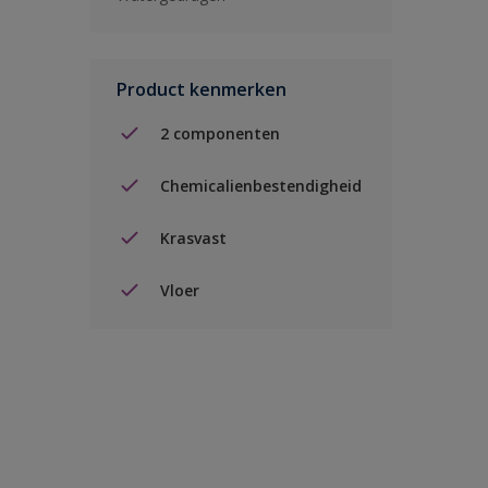
Product kenmerken
2 componenten
Chemicalienbestendigheid
Krasvast
Vloer