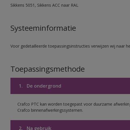
Sikkens 5051, Sikkens ACC naar RAL
Systeeminformatie
Voor gedetailleerde toepassingsinstructies verwijzen wij naar h
Toepassingsmethode
1.
De ondergrond
Crafco PTC kan worden toegepast voor duurzame afwerking
Crafco binnenafwerkingssystemen.
2.
Na gebruik