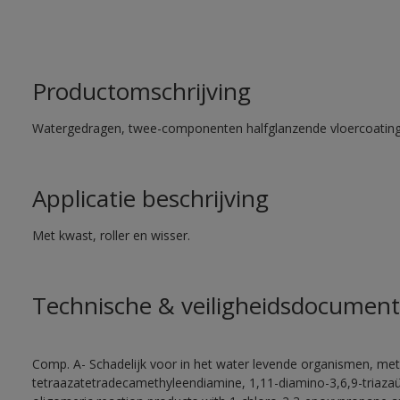
Productomschrijving
Watergedragen, twee-componenten halfglanzende vloercoating 
Applicatie beschrijving
Met kwast, roller en wisser.
Technische & veiligheidsdocument
Comp. A- Schadelijk voor in het water levende organismen, met
tetraazatetradecamethyleendiamine, 1,11-diamino-3,6,9-triaza