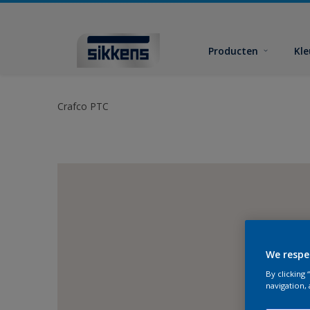
Producten
Kl
Crafco PTC
We respe
By clicking
navigation, 