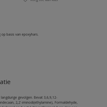
op basis van epoxyhars.
atie
 langdurige gevolgen. Bevat 3,6,9,12-
ündecaan, 2,2'-iminodi(ethylamine), Formaldehyde,