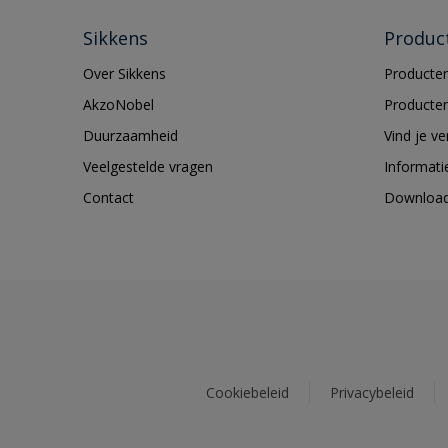
Sikkens
Produc
Over Sikkens
Producten
AkzoNobel
Producten
Duurzaamheid
Vind je v
Veelgestelde vragen
Informati
Contact
Downloa
Cookiebeleid
Privacybeleid