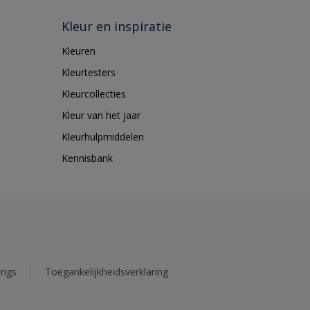
Kleur en inspiratie
Kleuren
Kleurtesters
Kleurcollecties
Kleur van het jaar
Kleurhulpmiddelen
Kennisbank
ings
Toegankelijkheidsverklaring