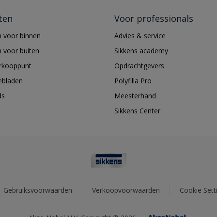
ten
Voor professionals
 voor binnen
Advies & service
 voor buiten
Sikkens academy
erkooppunt
Opdrachtgevers
ebladen
Polyfilla Pro
ds
Meesterhand
Sikkens Center
Gebruiksvoorwaarden
Verkoopvoorwaarden
Cookie Sett