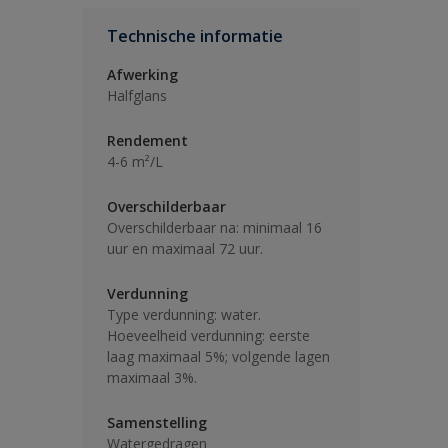
Technische informatie
Afwerking
Halfglans
Rendement
4-6 m²/L
Overschilderbaar
Overschilderbaar na: minimaal 16
uur en maximaal 72 uur.
Verdunning
Type verdunning: water.
Hoeveelheid verdunning: eerste
laag maximaal 5%; volgende lagen
maximaal 3%.
Samenstelling
Watergedragen