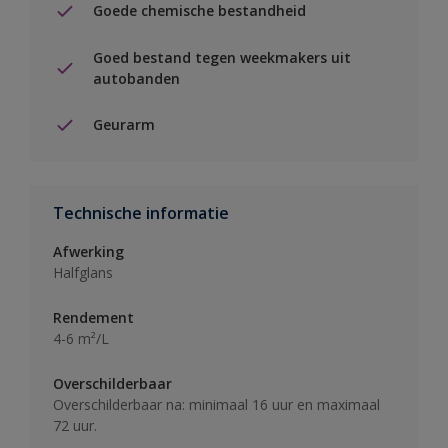
Goede chemische bestandheid
Goed bestand tegen weekmakers uit
autobanden
Geurarm
Technische informatie
Afwerking
Halfglans
Rendement
4-6 m²/L
Overschilderbaar
Overschilderbaar na: minimaal 16 uur en maximaal
72 uur.