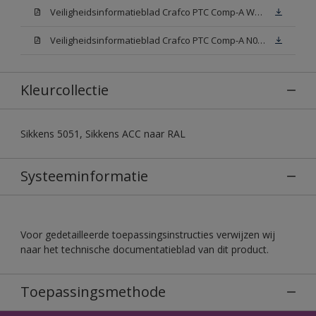
Veiligheidsinformatieblad Crafco PTC Comp-A W05 (MSDS)
Veiligheidsinformatieblad Crafco PTC Comp-A N00 (MSDS)
Kleurcollectie
Sikkens 5051, Sikkens ACC naar RAL
Systeeminformatie
Voor gedetailleerde toepassingsinstructies verwijzen wij
naar het technische documentatieblad van dit product.
Toepassingsmethode