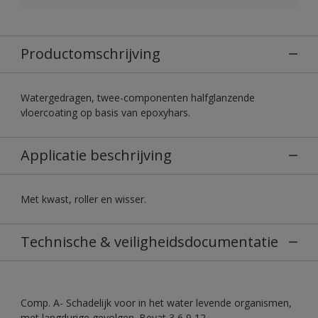
Productomschrijving
Watergedragen, twee-componenten halfglanzende
vloercoating op basis van epoxyhars.
Applicatie beschrijving
Met kwast, roller en wisser.
Technische & veiligheidsdocumentatie
Comp. A- Schadelijk voor in het water levende organismen,
met langdurige gevolgen. Bevat 3,6,9,12-