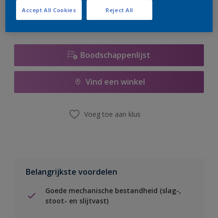
Accept All Cookies
Reject All
Boodschappenlijst
Vind een winkel
Voeg toe aan klus
Belangrijkste voordelen
Goede mechanische bestandheid (slag-,
stoot- en slijtvast)