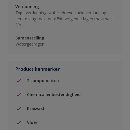
Verdunning
Type verdunning: water. Hoeveelheid verdunning:
eerste laag maximaal 5%; volgende lagen maximaal
3%.
Samenstelling
Watergedragen
Product kenmerken
2 componenten
Chemicalienbestendigheid
Krasvast
Vloer