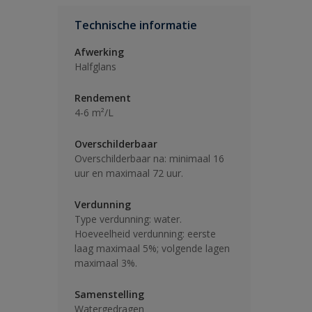
Technische informatie
Afwerking
Halfglans
Rendement
4-6 m²/L
Overschilderbaar
Overschilderbaar na: minimaal 16
uur en maximaal 72 uur.
Verdunning
Type verdunning: water.
Hoeveelheid verdunning: eerste
laag maximaal 5%; volgende lagen
maximaal 3%.
Samenstelling
Watergedragen