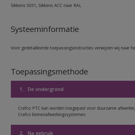
Sikkens 5051, Sikkens ACC naar RAL
Systeeminformatie
Voor gedetailleerde toepassingsinstructies verwijzen wij naar h
Toepassingsmethode
1.
De ondergrond
Crafco PTC kan worden toegepast voor duurzame afwerking
Crafco binnenafwerkingssystemen.
2.
Na gebruik