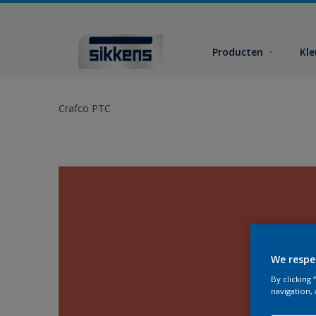
Producten
Kl
Crafco PTC
We respe
By clicking
navigation, 