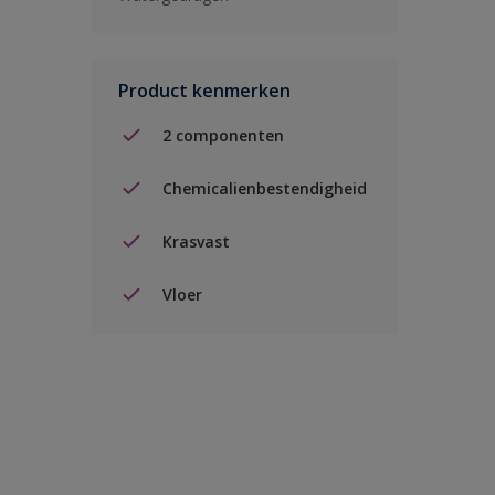
Product kenmerken
2 componenten
Chemicalienbestendigheid
Krasvast
Vloer