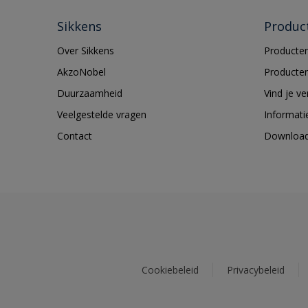
Sikkens
Produc
Over Sikkens
Producten
AkzoNobel
Producten
Duurzaamheid
Vind je v
Veelgestelde vragen
Informati
Contact
Downloa
Cookiebeleid
Privacybeleid