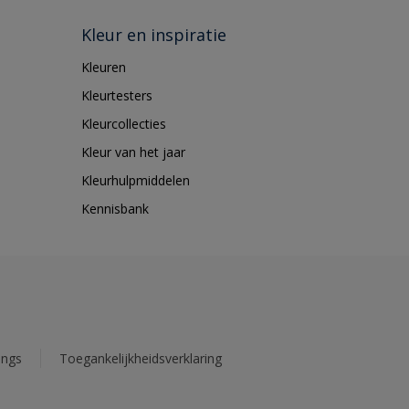
Kleur en inspiratie
Kleuren
Kleurtesters
Kleurcollecties
Kleur van het jaar
Kleurhulpmiddelen
Kennisbank
ings
Toegankelijkheidsverklaring