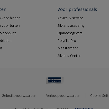
ten
Voor professionals
 voor binnen
Advies & service
 voor buiten
Sikkens academy
erkooppunt
Opdrachtgevers
ebladen
Polyfilla Pro
ds
Meesterhand
Sikkens Center
Gebruiksvoorwaarden
Verkoopvoorwaarden
Cookie Sett