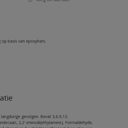
op basis van epoxyhars.
atie
 langdurige gevolgen. Bevat 3,6,9,12-
ündecaan, 2,2'-iminodi(ethylamine), Formaldehyde,