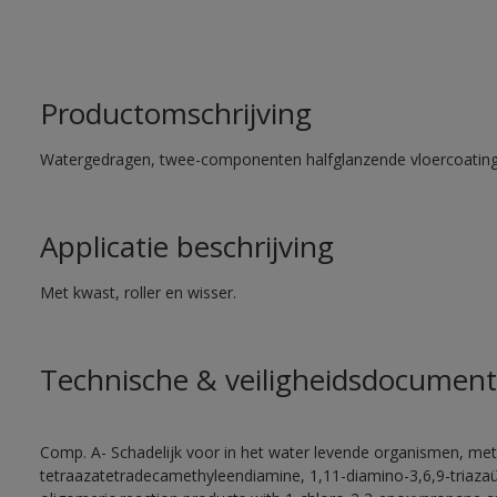
Productomschrijving
Watergedragen, twee-componenten halfglanzende vloercoating 
Applicatie beschrijving
Met kwast, roller en wisser.
Technische & veiligheidsdocument
Comp. A- Schadelijk voor in het water levende organismen, met
tetraazatetradecamethyleendiamine, 1,11-diamino-3,6,9-triaza