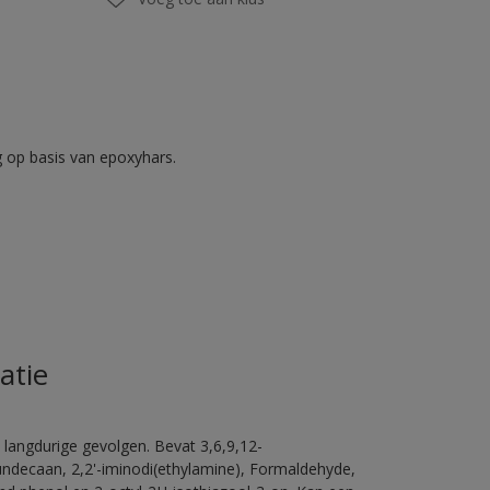
op basis van epoxyhars.
atie
 langdurige gevolgen. Bevat 3,6,9,12-
ündecaan, 2,2'-iminodi(ethylamine), Formaldehyde,