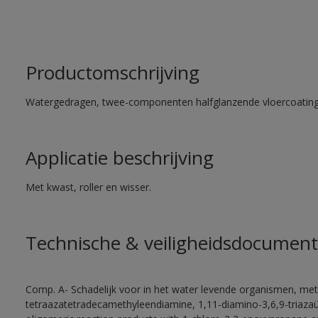
Productomschrijving
Watergedragen, twee-componenten halfglanzende vloercoating 
Applicatie beschrijving
Met kwast, roller en wisser.
Technische & veiligheidsdocument
Comp. A- Schadelijk voor in het water levende organismen, met
tetraazatetradecamethyleendiamine, 1,11-diamino-3,6,9-triaza