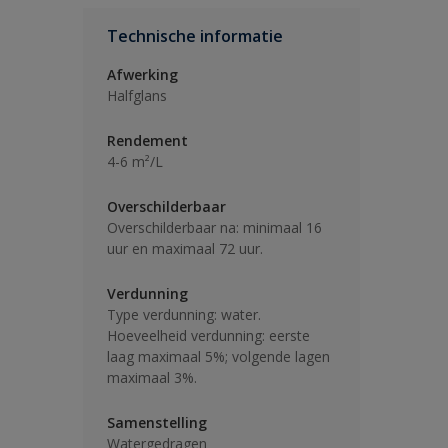
Technische informatie
Afwerking
Halfglans
Rendement
4-6 m²/L
Overschilderbaar
Overschilderbaar na: minimaal 16
uur en maximaal 72 uur.
Verdunning
Type verdunning: water.
Hoeveelheid verdunning: eerste
laag maximaal 5%; volgende lagen
maximaal 3%.
Samenstelling
Watergedragen