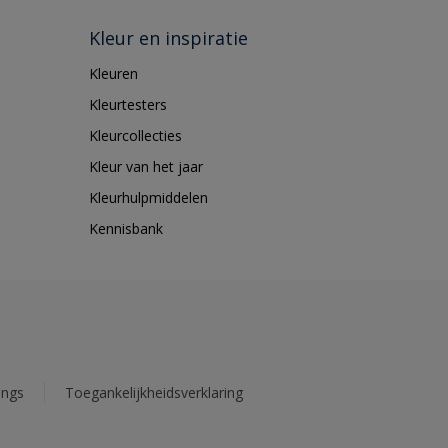
Kleur en inspiratie
Kleuren
Kleurtesters
Kleurcollecties
Kleur van het jaar
Kleurhulpmiddelen
Kennisbank
ings
Toegankelijkheidsverklaring