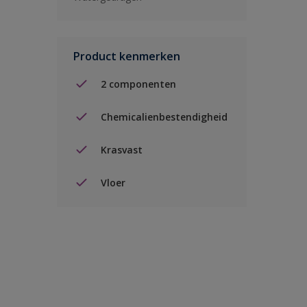
Product kenmerken
2 componenten
Chemicalienbestendigheid
Krasvast
Vloer