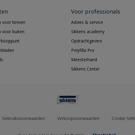
ten
Voor professionals
 voor binnen
Advies & service
 voor buiten
Sikkens academy
erkooppunt
Opdrachtgevers
ebladen
Polyfilla Pro
ds
Meesterhand
Sikkens Center
Gebruiksvoorwaarden
Verkoopvoorwaarden
Cookie Sett