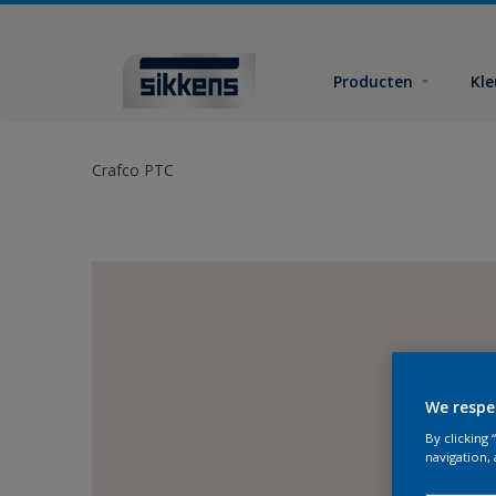
Producten
Kl
Crafco PTC
We respe
By clicking
navigation, 