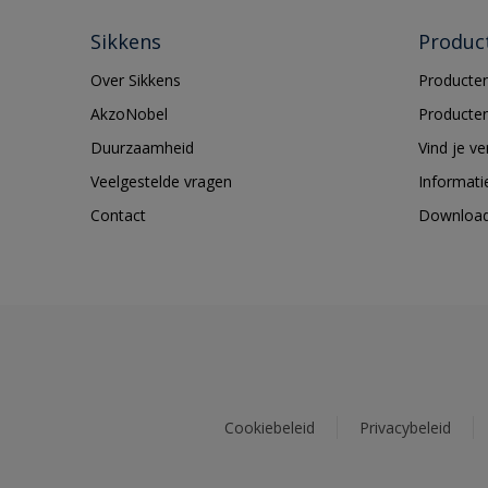
Sikkens
Produc
Over Sikkens
Producten
AkzoNobel
Producten
Duurzaamheid
Vind je v
Veelgestelde vragen
Informati
Contact
Downloa
Cookiebeleid
Privacybeleid