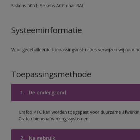
Sikkens 5051, Sikkens ACC naar RAL
Systeeminformatie
Voor gedetailleerde toepassingsinstructies verwijzen wij naar h
Toepassingsmethode
1.
De ondergrond
Crafco PTC kan worden toegepast voor duurzame afwerking
Crafco binnenafwerkingssystemen.
2.
Na gebruik