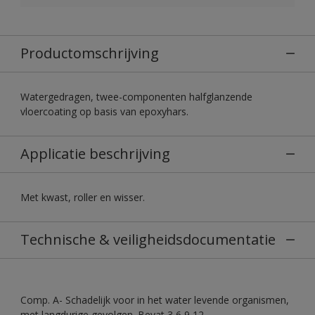
Productomschrijving
Watergedragen, twee-componenten halfglanzende
vloercoating op basis van epoxyhars.
Applicatie beschrijving
Met kwast, roller en wisser.
Technische & veiligheidsdocumentatie
Comp. A- Schadelijk voor in het water levende organismen,
met langdurige gevolgen. Bevat 3,6,9,12-