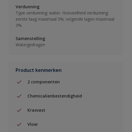
Verdunning
Type verdunning: water. Hoeveelheid verdunning:
eerste laag maximaal 5%; volgende lagen maximaal
3%.
Samenstelling
Watergedragen
Product kenmerken
2 componenten
Chemicalienbestendigheid
Krasvast
Vloer