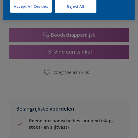
Accept All Cookies
Reject All
Boodschappenlijst
Vind een winkel
Voeg toe aan klus
Belangrijkste voordelen
Goede mechanische bestandheid (slag-,
stoot- en slijtvast)