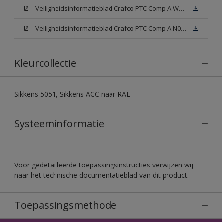
Veiligheidsinformatieblad Crafco PTC Comp-A W05 (MSDS)
Veiligheidsinformatieblad Crafco PTC Comp-A N00 (MSDS)
Kleurcollectie
Sikkens 5051, Sikkens ACC naar RAL
Systeeminformatie
Voor gedetailleerde toepassingsinstructies verwijzen wij
naar het technische documentatieblad van dit product.
Toepassingsmethode