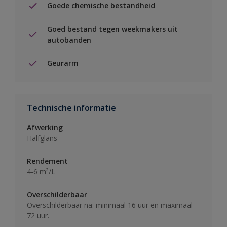
Goede chemische bestandheid
Goed bestand tegen weekmakers uit
autobanden
Geurarm
Technische informatie
Afwerking
Halfglans
Rendement
4-6 m²/L
Overschilderbaar
Overschilderbaar na: minimaal 16 uur en maximaal
72 uur.