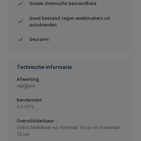
Goede chemische bestandheid
Goed bestand tegen weekmakers uit
autobanden
Geurarm
Technische informatie
Afwerking
Halfglans
Rendement
4-6 m²/L
Overschilderbaar
Overschilderbaar na: minimaal 16 uur en maximaal
72 uur.