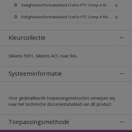
Veiligheidsinformatieblad Crafco PTC Comp-A W05 (MSDS)
Veiligheidsinformatieblad Crafco PTC Comp-A N00 (MSDS)
Kleurcollectie
Sikkens 5051, Sikkens ACC naar RAL
Systeeminformatie
Voor gedetailleerde toepassingsinstructies verwijzen wij
naar het technische documentatieblad van dit product.
Toepassingsmethode