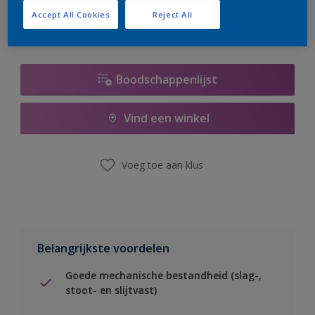
Accept All Cookies
Reject All
Boodschappenlijst
Vind een winkel
Voeg toe aan klus
Belangrijkste voordelen
Goede mechanische bestandheid (slag-,
stoot- en slijtvast)