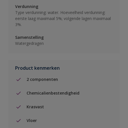
Verdunning
Type verdunning: water. Hoeveelheid verdunning:
eerste laag maximaal 5%; volgende lagen maximaal
3%.
Samenstelling
Watergedragen
Product kenmerken
2 componenten
Chemicalienbestendigheid
Krasvast
Vloer