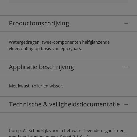
Productomschrijving
Watergedragen, twee-componenten halfglanzende
vloercoating op basis van epoxyhars.
Applicatie beschrijving
Met kwast, roller en wisser.
Technische & veiligheidsdocumentatie
Comp. A- Schadelijk voor in het water levende organismen,
met langdurige gevolgen. Bevat 3,6,9,12-