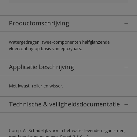
Productomschrijving
Watergedragen, twee-componenten halfglanzende
vloercoating op basis van epoxyhars.
Applicatie beschrijving
Met kwast, roller en wisser.
Technische & veiligheidsdocumentatie
Comp. A- Schadelijk voor in het water levende organismen,
met langdurige gevolgen. Bevat 3,6,9,12-