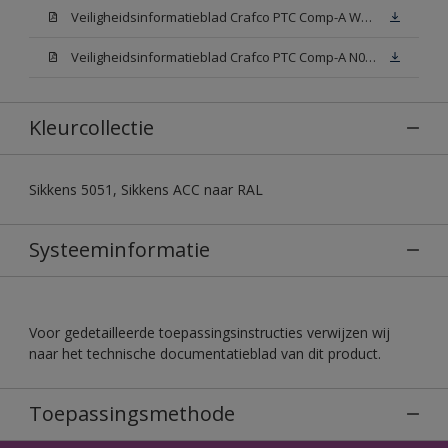
Veiligheidsinformatieblad Crafco PTC Comp-A W05 (MSDS)
Veiligheidsinformatieblad Crafco PTC Comp-A N00 (MSDS)
Kleurcollectie
Sikkens 5051, Sikkens ACC naar RAL
Systeeminformatie
Voor gedetailleerde toepassingsinstructies verwijzen wij
naar het technische documentatieblad van dit product.
Toepassingsmethode