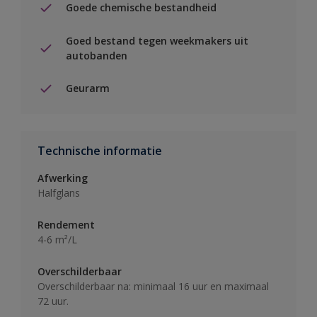
Goede chemische bestandheid
Goed bestand tegen weekmakers uit
autobanden
Geurarm
Technische informatie
Afwerking
Halfglans
Rendement
4-6 m²/L
Overschilderbaar
Overschilderbaar na: minimaal 16 uur en maximaal
72 uur.