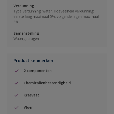
Verdunning
Type verdunning: water. Hoeveelheid verdunning:
eerste laag maximaal 5%; volgende lagen maximaal
3%.
Samenstelling
Watergedragen
Product kenmerken
2 componenten
Chemicalienbestendigheid
Krasvast
Vloer