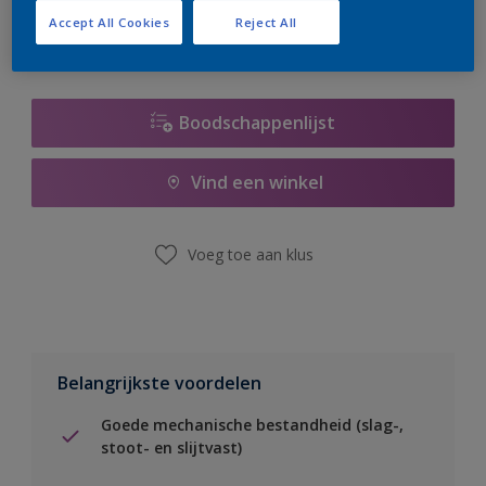
Accept All Cookies
Reject All
Boodschappenlijst
Vind een winkel
Voeg toe aan klus
Belangrijkste voordelen
Goede mechanische bestandheid (slag-,
stoot- en slijtvast)