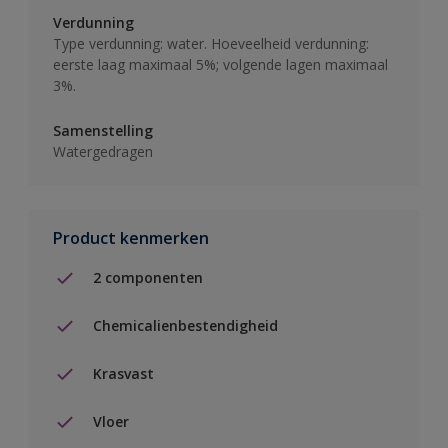
Verdunning
Type verdunning: water. Hoeveelheid verdunning:
eerste laag maximaal 5%; volgende lagen maximaal
3%.
Samenstelling
Watergedragen
Product kenmerken
2 componenten
Chemicalienbestendigheid
Krasvast
Vloer