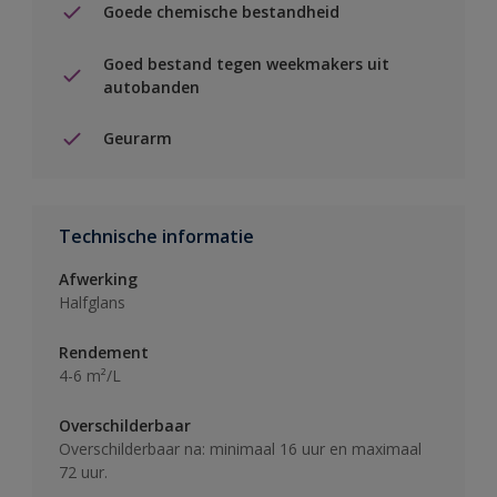
Goede chemische bestandheid
Goed bestand tegen weekmakers uit
autobanden
Geurarm
Technische informatie
Afwerking
Halfglans
Rendement
4-6 m²/L
Overschilderbaar
Overschilderbaar na: minimaal 16 uur en maximaal
72 uur.