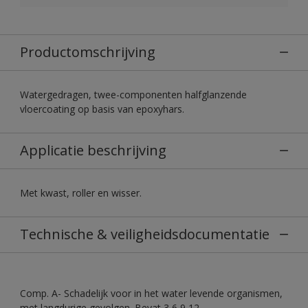
Productomschrijving
Watergedragen, twee-componenten halfglanzende
vloercoating op basis van epoxyhars.
Applicatie beschrijving
Met kwast, roller en wisser.
Technische & veiligheidsdocumentatie
Comp. A- Schadelijk voor in het water levende organismen,
met langdurige gevolgen. Bevat 3,6,9,12-