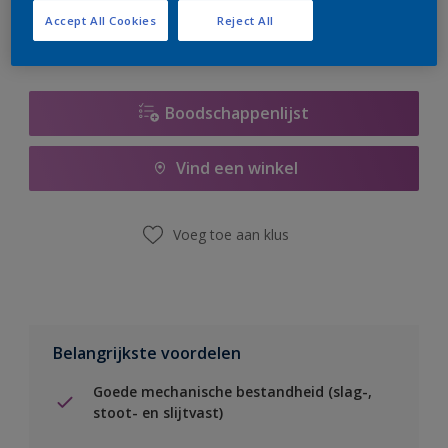
Accept All Cookies
Reject All
Boodschappenlijst
Vind een winkel
Voeg toe aan klus
Belangrijkste voordelen
Goede mechanische bestandheid (slag-,
stoot- en slijtvast)