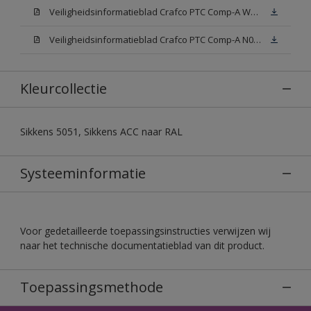
Veiligheidsinformatieblad Crafco PTC Comp-A W05 (MSDS)
Veiligheidsinformatieblad Crafco PTC Comp-A N00 (MSDS)
Kleurcollectie
Sikkens 5051, Sikkens ACC naar RAL
Systeeminformatie
Voor gedetailleerde toepassingsinstructies verwijzen wij
naar het technische documentatieblad van dit product.
Toepassingsmethode