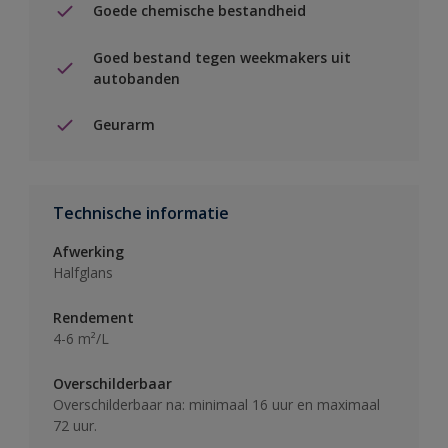
Goede chemische bestandheid
Goed bestand tegen weekmakers uit
autobanden
Geurarm
Technische informatie
Afwerking
Halfglans
Rendement
4-6 m²/L
Overschilderbaar
Overschilderbaar na: minimaal 16 uur en maximaal
72 uur.