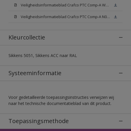
Veiligheidsinformatieblad Crafco PTC Comp-A W05 (MSDS)
Veiligheidsinformatieblad Crafco PTC Comp-A N00 (MSDS)
Kleurcollectie
Sikkens 5051, Sikkens ACC naar RAL
Systeeminformatie
Voor gedetailleerde toepassingsinstructies verwijzen wij
naar het technische documentatieblad van dit product.
Toepassingsmethode