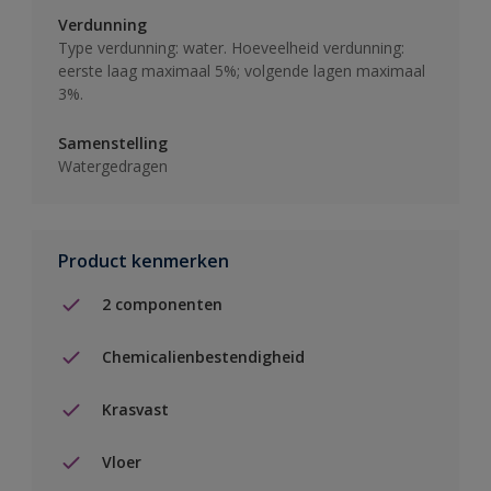
Verdunning
Type verdunning: water. Hoeveelheid verdunning:
eerste laag maximaal 5%; volgende lagen maximaal
3%.
Samenstelling
Watergedragen
Product kenmerken
2 componenten
Chemicalienbestendigheid
Krasvast
Vloer