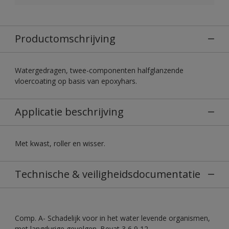
Productomschrijving
Watergedragen, twee-componenten halfglanzende
vloercoating op basis van epoxyhars.
Applicatie beschrijving
Met kwast, roller en wisser.
Technische & veiligheidsdocumentatie
Comp. A- Schadelijk voor in het water levende organismen,
met langdurige gevolgen. Bevat 3,6,9,12-