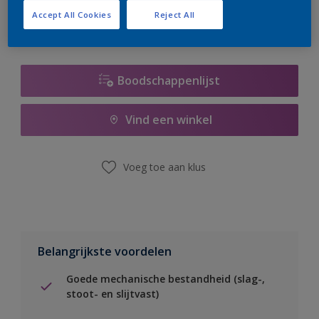
Accept All Cookies
Reject All
Boodschappenlijst
Vind een winkel
Voeg toe aan klus
Belangrijkste voordelen
Goede mechanische bestandheid (slag-,
stoot- en slijtvast)