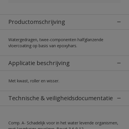
Productomschrijving
Watergedragen, twee-componenten halfglanzende
vloercoating op basis van epoxyhars.
Applicatie beschrijving
Met kwast, roller en wisser.
Technische & veiligheidsdocumentatie
Comp. A- Schadelijk voor in het water levende organismen,
met langdurige gevolgen. Bevat 3,6,9,12-