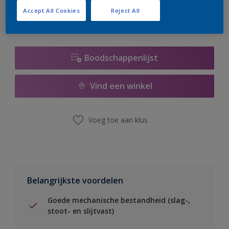
Accept All Cookies
Reject All
Boodschappenlijst
Vind een winkel
Voeg toe aan klus
Belangrijkste voordelen
Goede mechanische bestandheid (slag-,
stoot- en slijtvast)