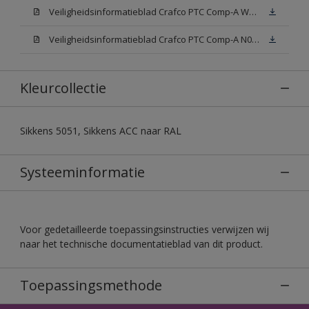
Veiligheidsinformatieblad Crafco PTC Comp-A W05 (MSDS)
Veiligheidsinformatieblad Crafco PTC Comp-A N00 (MSDS)
Kleurcollectie
Sikkens 5051, Sikkens ACC naar RAL
Systeeminformatie
Voor gedetailleerde toepassingsinstructies verwijzen wij
naar het technische documentatieblad van dit product.
Toepassingsmethode