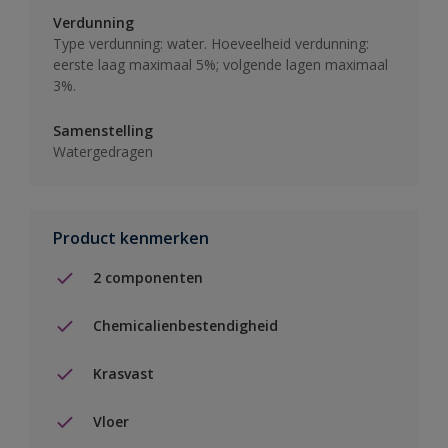
Verdunning
Type verdunning: water. Hoeveelheid verdunning:
eerste laag maximaal 5%; volgende lagen maximaal
3%.
Samenstelling
Watergedragen
Product kenmerken
2 componenten
Chemicalienbestendigheid
Krasvast
Vloer