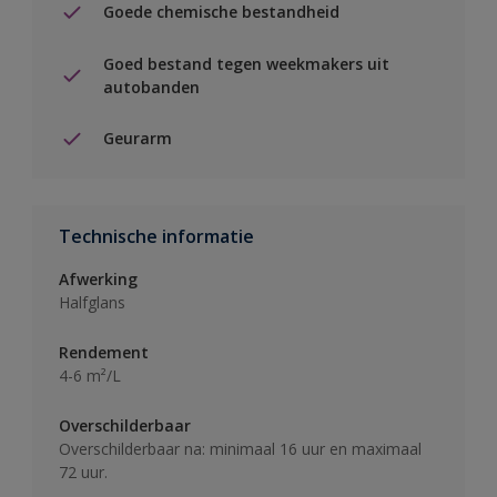
Goede chemische bestandheid
Goed bestand tegen weekmakers uit
autobanden
Geurarm
Technische informatie
Afwerking
Halfglans
Rendement
4-6 m²/L
Overschilderbaar
Overschilderbaar na: minimaal 16 uur en maximaal
72 uur.