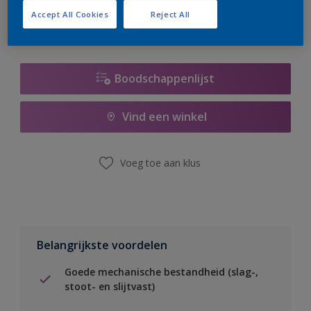
Accept All Cookies
Reject All
Boodschappenlijst
Vind een winkel
Voeg toe aan klus
Belangrijkste voordelen
Goede mechanische bestandheid (slag-,
stoot- en slijtvast)