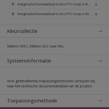
Veiligheidsinformatieblad Crafco PTC Comp-A W05 (MSDS)
Veiligheidsinformatieblad Crafco PTC Comp-A N00 (MSDS)
Kleurcollectie
Sikkens 5051, Sikkens ACC naar RAL
Systeeminformatie
Voor gedetailleerde toepassingsinstructies verwijzen wij
naar het technische documentatieblad van dit product.
Toepassingsmethode