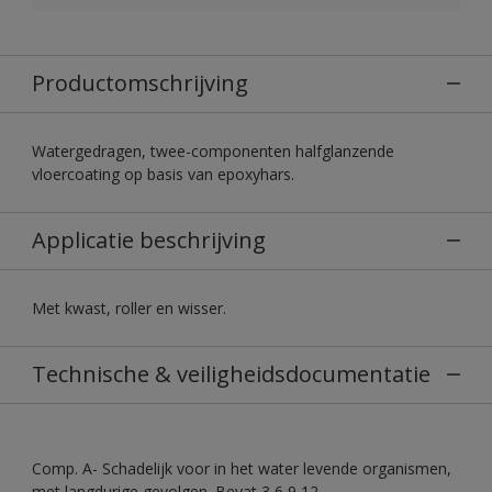
Productomschrijving
Watergedragen, twee-componenten halfglanzende
vloercoating op basis van epoxyhars.
Applicatie beschrijving
Met kwast, roller en wisser.
Technische & veiligheidsdocumentatie
Comp. A- Schadelijk voor in het water levende organismen,
met langdurige gevolgen. Bevat 3,6,9,12-