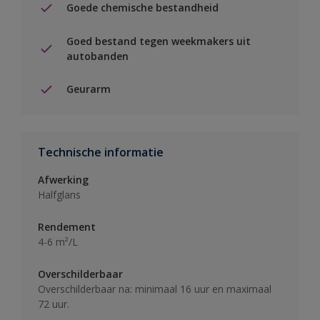
Goede chemische bestandheid
Goed bestand tegen weekmakers uit
autobanden
Geurarm
Technische informatie
Afwerking
Halfglans
Rendement
4-6 m²/L
Overschilderbaar
Overschilderbaar na: minimaal 16 uur en maximaal
72 uur.