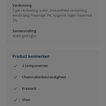
Verdunning
Type verdunning: water. Hoeveelheid verdunning:
eerste laag maximaal 5%; volgende lagen maximaal
3%.
Samenstelling
Watergedragen
Product kenmerken
2 componenten
Chemicalienbestendigheid
Krasvast
Vloer