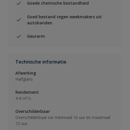
Goede chemische bestandheid
Goed bestand tegen weekmakers uit
autobanden
Geurarm
Technische informatie
Afwerking
Halfglans
Rendement
4-6 m²/L
Overschilderbaar
Overschilderbaar na: minimaal 16 uur en maximaal
72 uur.