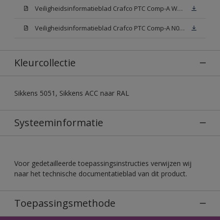
Veiligheidsinformatieblad Crafco PTC Comp-A W05 (MSDS)
Veiligheidsinformatieblad Crafco PTC Comp-A N00 (MSDS)
Kleurcollectie
Sikkens 5051, Sikkens ACC naar RAL
Systeeminformatie
Voor gedetailleerde toepassingsinstructies verwijzen wij
naar het technische documentatieblad van dit product.
Toepassingsmethode