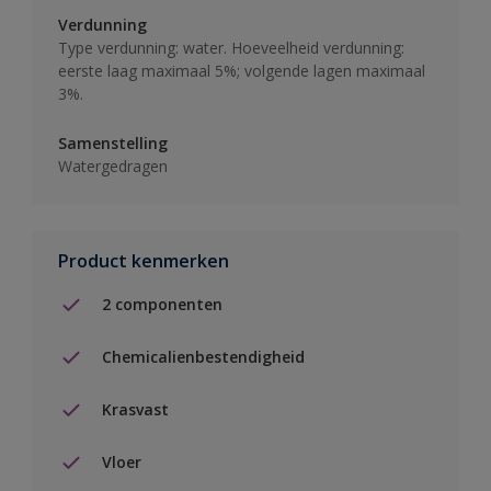
Verdunning
Type verdunning: water. Hoeveelheid verdunning:
eerste laag maximaal 5%; volgende lagen maximaal
3%.
Samenstelling
Watergedragen
Product kenmerken
2 componenten
Chemicalienbestendigheid
Krasvast
Vloer