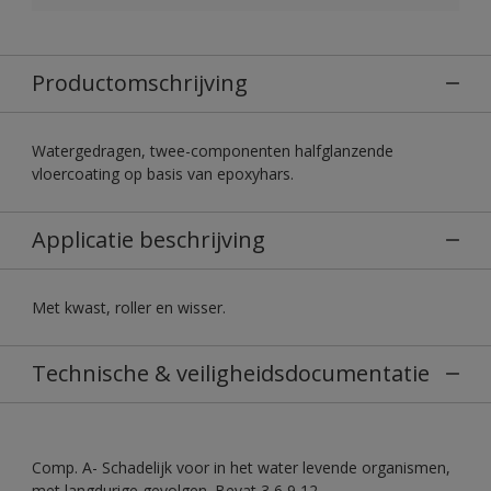
Productomschrijving
Watergedragen, twee-componenten halfglanzende
vloercoating op basis van epoxyhars.
Applicatie beschrijving
Met kwast, roller en wisser.
Technische & veiligheidsdocumentatie
Comp. A- Schadelijk voor in het water levende organismen,
met langdurige gevolgen. Bevat 3,6,9,12-