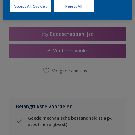
Accept All Cookies
Reject All
Boodschappenlijst
Vind een winkel
Voeg toe aan klus
Belangrijkste voordelen
Goede mechanische bestandheid (slag-,
stoot- en slijtvast)