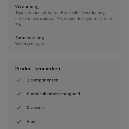
Verdunning
Type verdunning: water. Hoeveelheid verdunning:
eerste laag maximaal 5%; volgende lagen maximaal
3%.
Samenstelling
Watergedragen
Product kenmerken
2 componenten
Chemicalienbestendigheid
Krasvast
Vloer