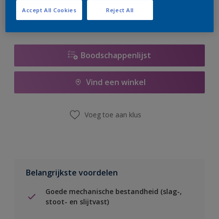
Accept All Cookies
Reject All
Boodschappenlijst
Vind een winkel
Voeg toe aan klus
Belangrijkste voordelen
Goede mechanische bestandheid (slag-,
stoot- en slijtvast)