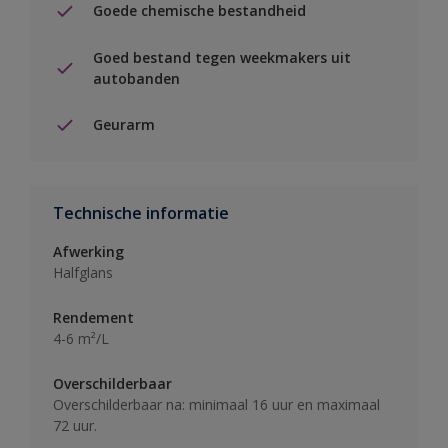
Goede chemische bestandheid
Goed bestand tegen weekmakers uit
autobanden
Geurarm
Technische informatie
Afwerking
Halfglans
Rendement
4-6 m²/L
Overschilderbaar
Overschilderbaar na: minimaal 16 uur en maximaal
72 uur.