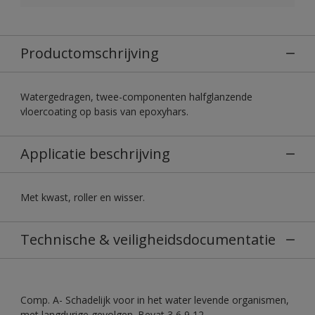
Productomschrijving
Watergedragen, twee-componenten halfglanzende
vloercoating op basis van epoxyhars.
Applicatie beschrijving
Met kwast, roller en wisser.
Technische & veiligheidsdocumentatie
Comp. A- Schadelijk voor in het water levende organismen,
met langdurige gevolgen. Bevat 3,6,9,12-