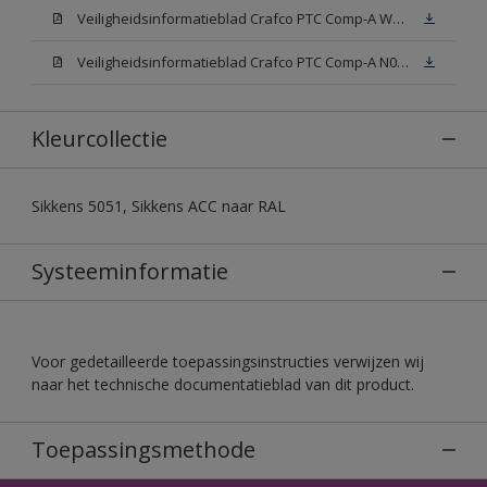
Veiligheidsinformatieblad Crafco PTC Comp-A W05 (MSDS)
Veiligheidsinformatieblad Crafco PTC Comp-A N00 (MSDS)
Kleurcollectie
Sikkens 5051, Sikkens ACC naar RAL
Systeeminformatie
Voor gedetailleerde toepassingsinstructies verwijzen wij
naar het technische documentatieblad van dit product.
Toepassingsmethode