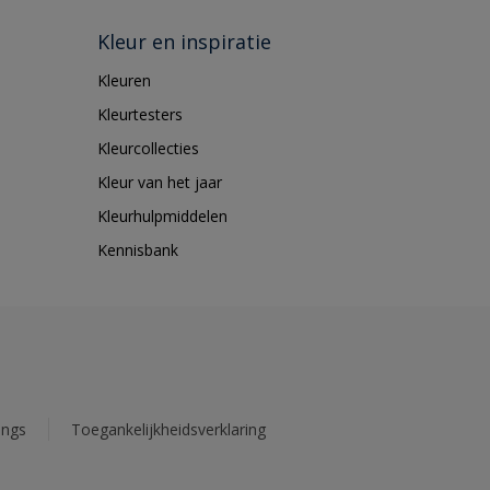
Kleur en inspiratie
Kleuren
Kleurtesters
Kleurcollecties
Kleur van het jaar
Kleurhulpmiddelen
Kennisbank
ings
Toegankelijkheidsverklaring