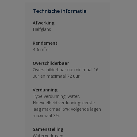
Technische informatie
Afwerking
Halfglans
Rendement
4-6 m²/L
Overschilderbaar
Overschilderbaar na: minimaal 16
uur en maximaal 72 uur.
Verdunning
Type verdunning: water.
Hoeveelheid verdunning: eerste
laag maximaal 5%; volgende lagen
maximaal 3%.
Samenstelling
Watergedragen