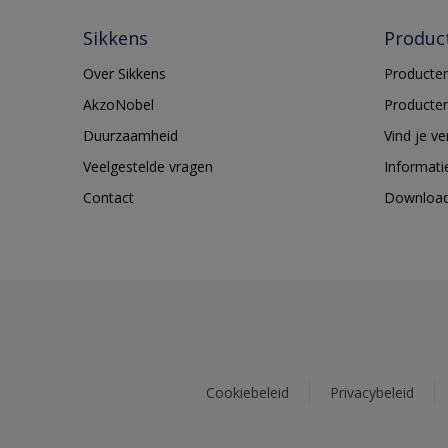
Sikkens
Produc
Over Sikkens
Producten
AkzoNobel
Producten
Duurzaamheid
Vind je v
Veelgestelde vragen
Informati
Contact
Downloa
Cookiebeleid
Privacybeleid