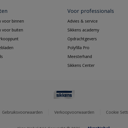
ten
Voor professionals
 voor binnen
Advies & service
 voor buiten
Sikkens academy
erkooppunt
Opdrachtgevers
ebladen
Polyfilla Pro
ds
Meesterhand
Sikkens Center
Gebruiksvoorwaarden
Verkoopvoorwaarden
Cookie Sett