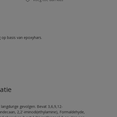
op basis van epoxyhars.
atie
 langdurige gevolgen. Bevat 3,6,9,12-
ündecaan, 2,2'-iminodi(ethylamine), Formaldehyde,