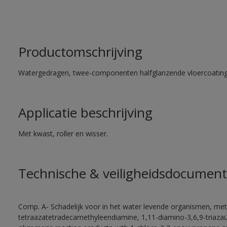
Productomschrijving
Watergedragen, twee-componenten halfglanzende vloercoating 
Applicatie beschrijving
Met kwast, roller en wisser.
Technische & veiligheidsdocument
Comp. A- Schadelijk voor in het water levende organismen, met
tetraazatetradecamethyleendiamine, 1,11-diamino-3,6,9-triaza