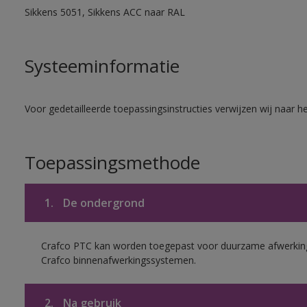
Sikkens 5051, Sikkens ACC naar RAL
Systeeminformatie
Voor gedetailleerde toepassingsinstructies verwijzen wij naar h
Toepassingsmethode
1.
De ondergrond
Crafco PTC kan worden toegepast voor duurzame afwerking
Crafco binnenafwerkingssystemen.
2.
Na gebruik