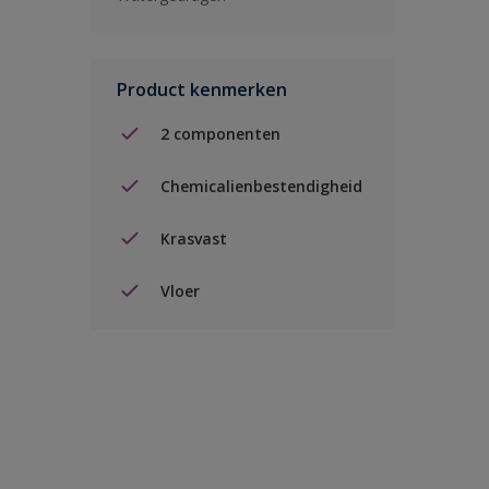
Product kenmerken
2 componenten
Chemicalienbestendigheid
Krasvast
Vloer