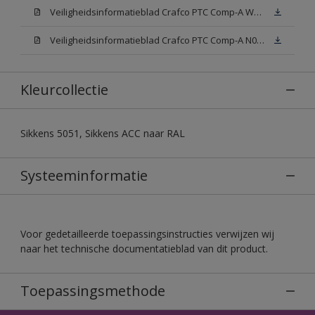
Veiligheidsinformatieblad Crafco PTC Comp-A W05 (MSDS)
Veiligheidsinformatieblad Crafco PTC Comp-A N00 (MSDS)
Kleurcollectie
Sikkens 5051, Sikkens ACC naar RAL
Systeeminformatie
Voor gedetailleerde toepassingsinstructies verwijzen wij
naar het technische documentatieblad van dit product.
Toepassingsmethode