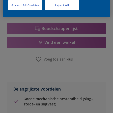
Accept All Cookies
Reject All
Boodschappenlijst
Vind een winkel
Voeg toe aan klus
Belangrijkste voordelen
Goede mechanische bestandheid (slag-,
stoot- en slijtvast)