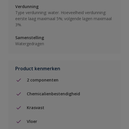
Verdunning
Type verdunning: water. Hoeveelheid verdunning:
eerste laag maximaal 5%; volgende lagen maximaal
3%.
Samenstelling
Watergedragen
Product kenmerken
2 componenten
Chemicalienbestendigheid
Krasvast
Vloer