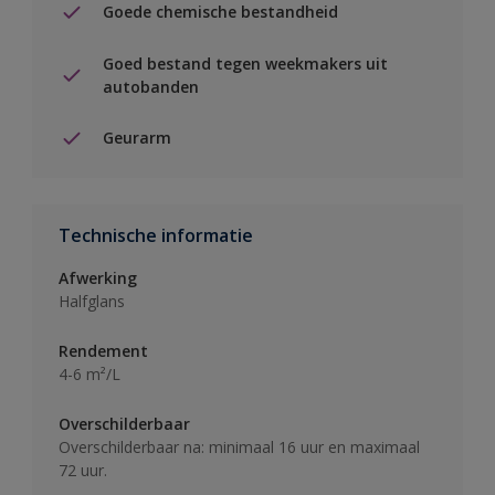
Goede chemische bestandheid
Goed bestand tegen weekmakers uit
autobanden
Geurarm
Technische informatie
Afwerking
Halfglans
Rendement
4-6 m²/L
Overschilderbaar
Overschilderbaar na: minimaal 16 uur en maximaal
72 uur.