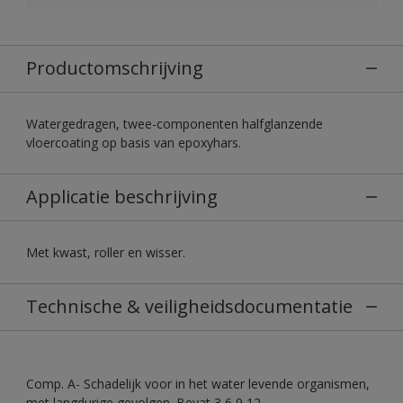
Productomschrijving
Watergedragen, twee-componenten halfglanzende
vloercoating op basis van epoxyhars.
Applicatie beschrijving
Met kwast, roller en wisser.
Technische & veiligheidsdocumentatie
Comp. A- Schadelijk voor in het water levende organismen,
met langdurige gevolgen. Bevat 3,6,9,12-