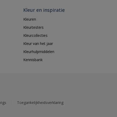
Kleur en inspiratie
Kleuren
Kleurtesters
Kleurcollecties
Kleur van het jaar
Kleurhulpmiddelen
Kennisbank
ings
Toegankelijkheidsverklaring