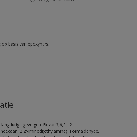
op basis van epoxyhars.
atie
 langdurige gevolgen. Bevat 3,6,9,12-
ündecaan, 2,2'-iminodi(ethylamine), Formaldehyde,