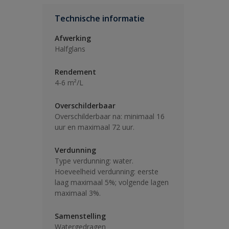
Technische informatie
Afwerking
Halfglans
Rendement
4-6 m²/L
Overschilderbaar
Overschilderbaar na: minimaal 16
uur en maximaal 72 uur.
Verdunning
Type verdunning: water.
Hoeveelheid verdunning: eerste
laag maximaal 5%; volgende lagen
maximaal 3%.
Samenstelling
Watergedragen