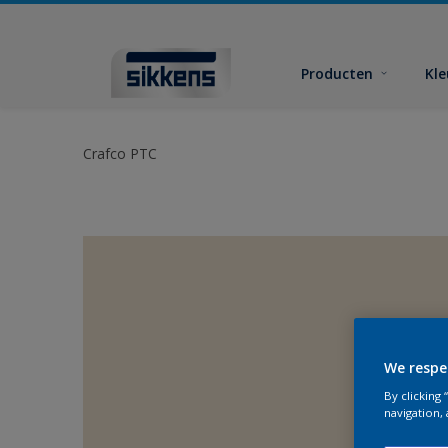
Producten
Kl
Crafco PTC
We respe
By clicking
navigation, 