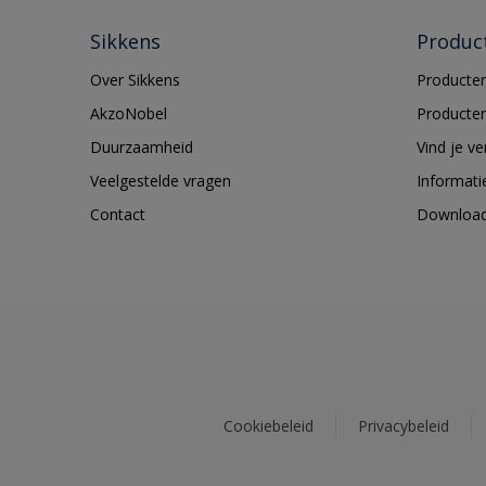
Sikkens
Produc
Over Sikkens
Producten
AkzoNobel
Producten
Duurzaamheid
Vind je v
Veelgestelde vragen
Informati
Contact
Downloa
Cookiebeleid
Privacybeleid