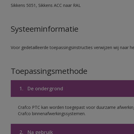
Sikkens 5051, Sikkens ACC naar RAL
Systeeminformatie
Voor gedetailleerde toepassingsinstructies verwijzen wij naar h
Toepassingsmethode
1.
De ondergrond
Crafco PTC kan worden toegepast voor duurzame afwerking
Crafco binnenafwerkingssystemen.
2.
Na gebruik