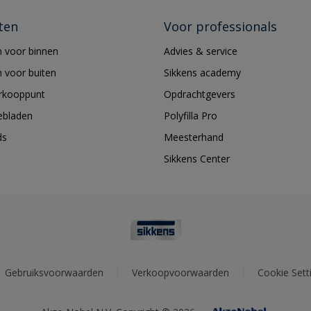
ten
Voor professionals
 voor binnen
Advies & service
 voor buiten
Sikkens academy
erkooppunt
Opdrachtgevers
ebladen
Polyfilla Pro
ds
Meesterhand
Sikkens Center
Gebruiksvoorwaarden
Verkoopvoorwaarden
Cookie Sett