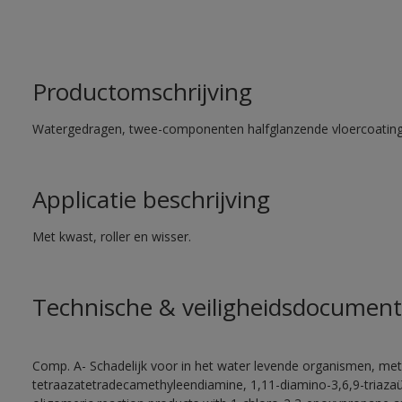
Productomschrijving
Watergedragen, twee-componenten halfglanzende vloercoating 
Applicatie beschrijving
Met kwast, roller en wisser.
Technische & veiligheidsdocument
Comp. A- Schadelijk voor in het water levende organismen, met
tetraazatetradecamethyleendiamine, 1,11-diamino-3,6,9-triaza