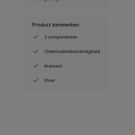
Product kenmerken
2 componenten
Chemicalienbestendigheid
Krasvast
Vloer