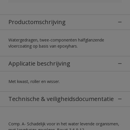
Productomschrijving
Watergedragen, twee-componenten halfglanzende
vloercoating op basis van epoxyhars.
Applicatie beschrijving
Met kwast, roller en wisser.
Technische & veiligheidsdocumentatie
Comp. A- Schadelijk voor in het water levende organismen,
met langdurige gevolgen. Bevat 3,6,9,12-