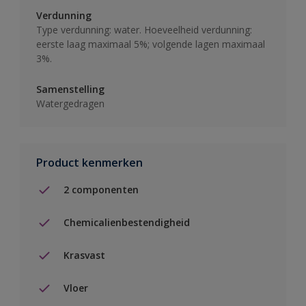
Verdunning
Type verdunning: water. Hoeveelheid verdunning:
eerste laag maximaal 5%; volgende lagen maximaal
3%.
Samenstelling
Watergedragen
Product kenmerken
2 componenten
Chemicalienbestendigheid
Krasvast
Vloer