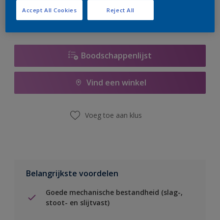
Accept All Cookies
Reject All
Boodschappenlijst
Vind een winkel
Voeg toe aan klus
Belangrijkste voordelen
Goede mechanische bestandheid (slag-,
stoot- en slijtvast)