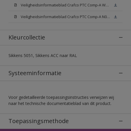
Veiligheidsinformatieblad Crafco PTC Comp-A W05 (MSDS)
Veiligheidsinformatieblad Crafco PTC Comp-A N00 (MSDS)
Kleurcollectie
Sikkens 5051, Sikkens ACC naar RAL
Systeeminformatie
Voor gedetailleerde toepassingsinstructies verwijzen wij
naar het technische documentatieblad van dit product.
Toepassingsmethode