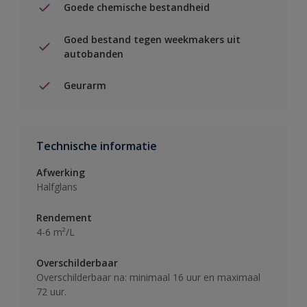
Goede chemische bestandheid
Goed bestand tegen weekmakers uit
autobanden
Geurarm
Technische informatie
Afwerking
Halfglans
Rendement
4-6 m²/L
Overschilderbaar
Overschilderbaar na: minimaal 16 uur en maximaal
72 uur.