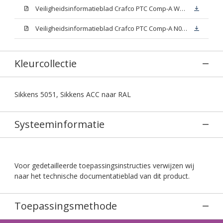
Veiligheidsinformatieblad Crafco PTC Comp-A W05 (MSDS)
Veiligheidsinformatieblad Crafco PTC Comp-A N00 (MSDS)
Kleurcollectie
Sikkens 5051, Sikkens ACC naar RAL
Systeeminformatie
Voor gedetailleerde toepassingsinstructies verwijzen wij
naar het technische documentatieblad van dit product.
Toepassingsmethode