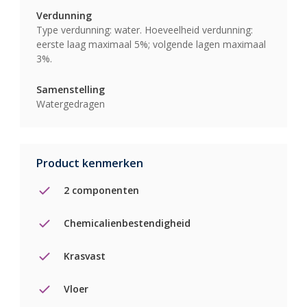
Verdunning
Type verdunning: water. Hoeveelheid verdunning:
eerste laag maximaal 5%; volgende lagen maximaal
3%.
Samenstelling
Watergedragen
Product kenmerken
2 componenten
Chemicalienbestendigheid
Krasvast
Vloer