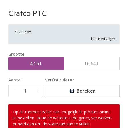
Crafco PTC
SN.02.85
Kleur wijzigen
Grootte
4,16 L
16,64 L
Aantal
Verfcalculator
Bereken
Op dit moment is het niet mogelijk dit product online
te bestellen. Houd de website in de gaten, we werken
er hard aan om de voorraad aan te vullen.