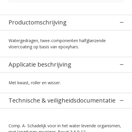
Productomschrijving
Watergedragen, twee-componenten halfglanzende
vloercoating op basis van epoxyhars.
Applicatie beschrijving
Met kwast, roller en wisser.
Technische & veiligheidsdocumentatie
Comp. A- Schadelijk voor in het water levende organismen,
met langdurige gevolgen. Bevat 3,6,9,12-