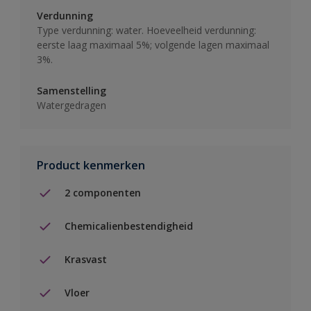
Verdunning
Type verdunning: water. Hoeveelheid verdunning:
eerste laag maximaal 5%; volgende lagen maximaal
3%.
Samenstelling
Watergedragen
Product kenmerken
2 componenten
Chemicalienbestendigheid
Krasvast
Vloer