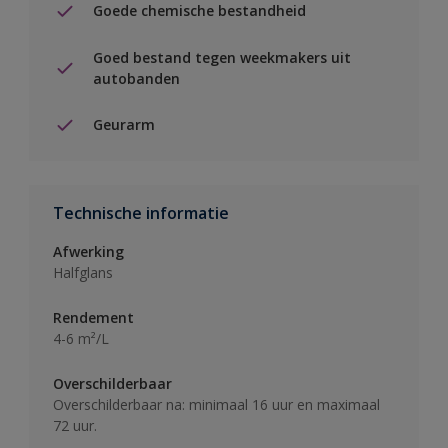
Goede chemische bestandheid
Goed bestand tegen weekmakers uit
autobanden
Geurarm
Technische informatie
Afwerking
Halfglans
Rendement
4-6 m²/L
Overschilderbaar
Overschilderbaar na: minimaal 16 uur en maximaal
72 uur.