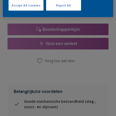
Accept All Cookies
Reject All
Boodschappenlijst
Vind een winkel
Voeg toe aan klus
Belangrijkste voordelen
Goede mechanische bestandheid (slag-,
stoot- en slijtvast)