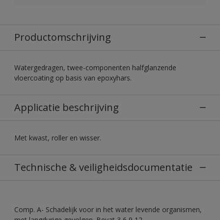
Productomschrijving
Watergedragen, twee-componenten halfglanzende
vloercoating op basis van epoxyhars.
Applicatie beschrijving
Met kwast, roller en wisser.
Technische & veiligheidsdocumentatie
Comp. A- Schadelijk voor in het water levende organismen,
met langdurige gevolgen. Bevat 3,6,9,12-