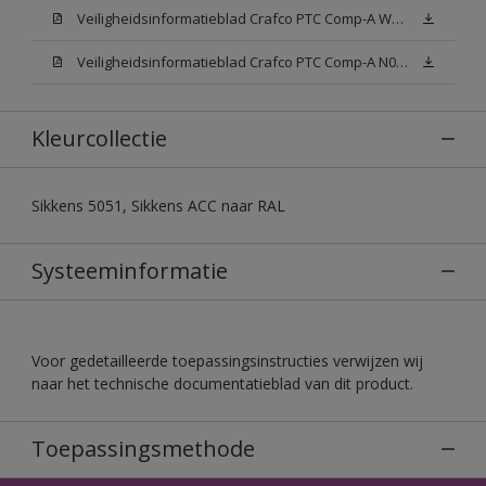
Veiligheidsinformatieblad Crafco PTC Comp-A W05 (MSDS)
Veiligheidsinformatieblad Crafco PTC Comp-A N00 (MSDS)
Kleurcollectie
Sikkens 5051, Sikkens ACC naar RAL
Systeeminformatie
Voor gedetailleerde toepassingsinstructies verwijzen wij
naar het technische documentatieblad van dit product.
Toepassingsmethode