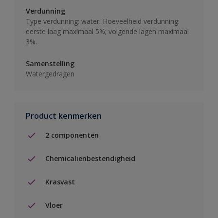
Verdunning
Type verdunning: water. Hoeveelheid verdunning:
eerste laag maximaal 5%; volgende lagen maximaal
3%.
Samenstelling
Watergedragen
Product kenmerken
2 componenten
Chemicalienbestendigheid
Krasvast
Vloer