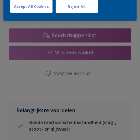
Accept All Cookies
Reject All
Boodschappenlijst
Vind een winkel
Voeg toe aan klus
Belangrijkste voordelen
Goede mechanische bestandheid (slag-,
stoot- en slijtvast)