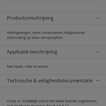
Productomschrijving
Watergedragen, twee-componenten halfglanzende
vloercoating op basis van epoxyhars.
Applicatie beschrijving
Met kwast, roller en wisser.
Technische & veiligheidsdocumentatie
Comp. A- Schadelijk voor in het water levende organismen,
met langdurige gevolgen. Bevat 3,6,9,12-