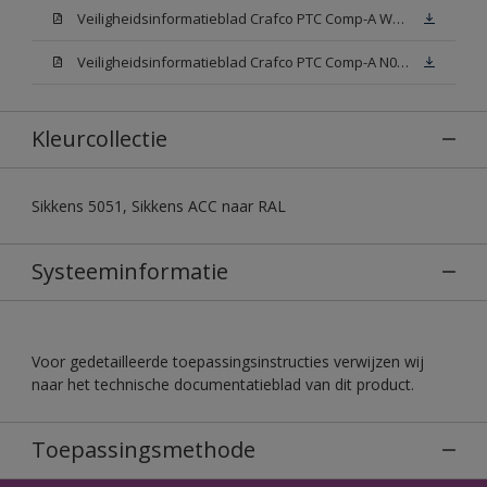
Veiligheidsinformatieblad Crafco PTC Comp-A W05 (MSDS)
Veiligheidsinformatieblad Crafco PTC Comp-A N00 (MSDS)
Kleurcollectie
Sikkens 5051, Sikkens ACC naar RAL
Systeeminformatie
Voor gedetailleerde toepassingsinstructies verwijzen wij
naar het technische documentatieblad van dit product.
Toepassingsmethode