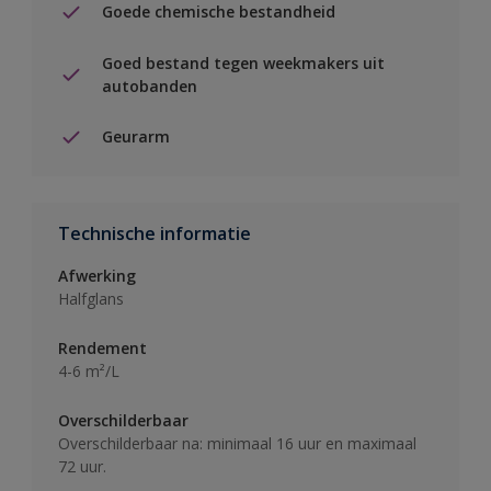
Goede chemische bestandheid
Goed bestand tegen weekmakers uit
autobanden
Geurarm
Technische informatie
Afwerking
Halfglans
Rendement
4-6 m²/L
Overschilderbaar
Overschilderbaar na: minimaal 16 uur en maximaal
72 uur.