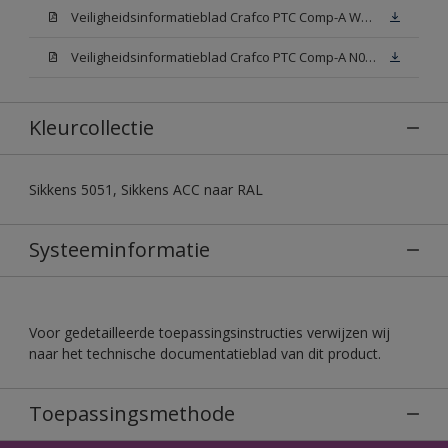
Veiligheidsinformatieblad Crafco PTC Comp-A W05 (MSDS)
Veiligheidsinformatieblad Crafco PTC Comp-A N00 (MSDS)
Kleurcollectie
Sikkens 5051, Sikkens ACC naar RAL
Systeeminformatie
Voor gedetailleerde toepassingsinstructies verwijzen wij
naar het technische documentatieblad van dit product.
Toepassingsmethode