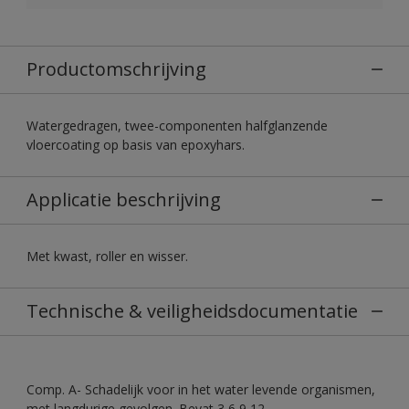
Productomschrijving
Watergedragen, twee-componenten halfglanzende
vloercoating op basis van epoxyhars.
Applicatie beschrijving
Met kwast, roller en wisser.
Technische & veiligheidsdocumentatie
Comp. A- Schadelijk voor in het water levende organismen,
met langdurige gevolgen. Bevat 3,6,9,12-