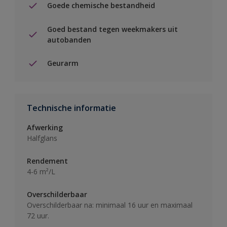
Goede chemische bestandheid
Goed bestand tegen weekmakers uit
autobanden
Geurarm
Technische informatie
Afwerking
Halfglans
Rendement
4-6 m²/L
Overschilderbaar
Overschilderbaar na: minimaal 16 uur en maximaal
72 uur.