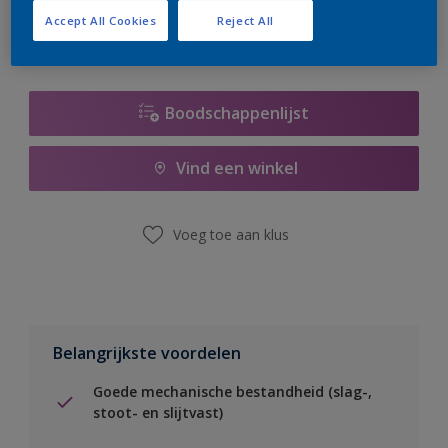
Accept All Cookies
Reject All
Boodschappenlijst
Vind een winkel
Voeg toe aan klus
Belangrijkste voordelen
Goede mechanische bestandheid (slag-,
stoot- en slijtvast)