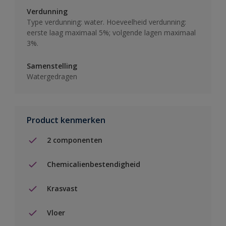
Verdunning
Type verdunning: water. Hoeveelheid verdunning:
eerste laag maximaal 5%; volgende lagen maximaal
3%.
Samenstelling
Watergedragen
Product kenmerken
2 componenten
Chemicalienbestendigheid
Krasvast
Vloer