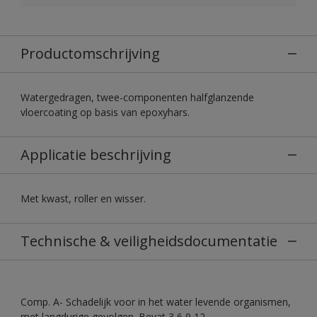
Productomschrijving
Watergedragen, twee-componenten halfglanzende
vloercoating op basis van epoxyhars.
Applicatie beschrijving
Met kwast, roller en wisser.
Technische & veiligheidsdocumentatie
Comp. A- Schadelijk voor in het water levende organismen,
met langdurige gevolgen. Bevat 3,6,9,12-