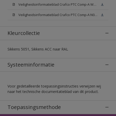
Veiligheidsinformatieblad Crafco PTC Comp-A W05 (MSDS)
Veiligheidsinformatieblad Crafco PTC Comp-A N00 (MSDS)
Kleurcollectie
Sikkens 5051, Sikkens ACC naar RAL
Systeeminformatie
Voor gedetailleerde toepassingsinstructies verwijzen wij
naar het technische documentatieblad van dit product.
Toepassingsmethode