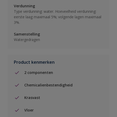
Verdunning
Type verdunning: water. Hoeveelheid verdunning:
eerste laag maximaal 5%; volgende lagen maximaal
3%.
Samenstelling
Watergedragen
Product kenmerken
2 componenten
Chemicalienbestendigheid
Krasvast
Vloer