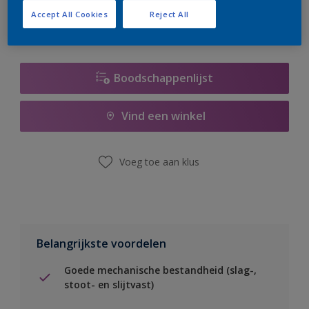
Accept All Cookies
Reject All
Boodschappenlijst
Vind een winkel
Voeg toe aan klus
Belangrijkste voordelen
Goede mechanische bestandheid (slag-,
stoot- en slijtvast)