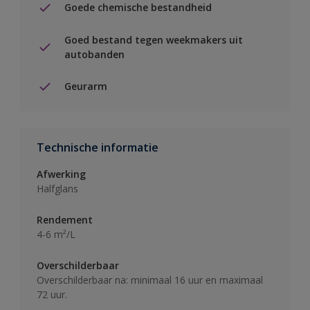
Goede chemische bestandheid
Goed bestand tegen weekmakers uit
autobanden
Geurarm
Technische informatie
Afwerking
Halfglans
Rendement
4-6 m²/L
Overschilderbaar
Overschilderbaar na: minimaal 16 uur en maximaal
72 uur.