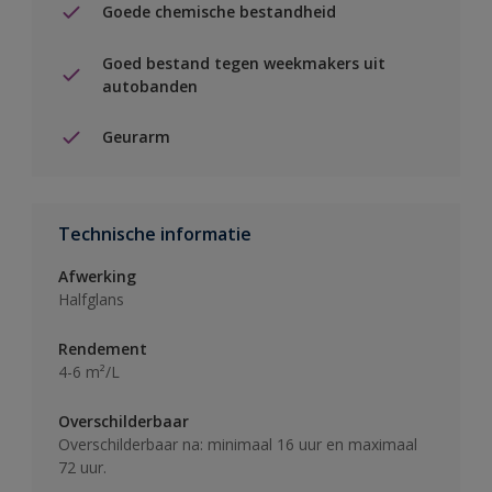
Goede chemische bestandheid
Goed bestand tegen weekmakers uit
autobanden
Geurarm
Technische informatie
Afwerking
Halfglans
Rendement
4-6 m²/L
Overschilderbaar
Overschilderbaar na: minimaal 16 uur en maximaal
72 uur.