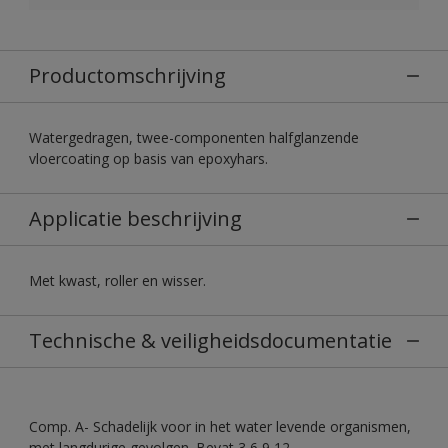
Productomschrijving
Watergedragen, twee-componenten halfglanzende
vloercoating op basis van epoxyhars.
Applicatie beschrijving
Met kwast, roller en wisser.
Technische & veiligheidsdocumentatie
Comp. A- Schadelijk voor in het water levende organismen,
met langdurige gevolgen. Bevat 3,6,9,12-