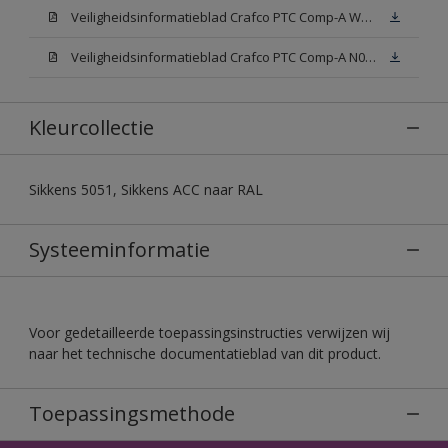
Veiligheidsinformatieblad Crafco PTC Comp-A W05 (MSDS)
Veiligheidsinformatieblad Crafco PTC Comp-A N00 (MSDS)
Kleurcollectie
Sikkens 5051, Sikkens ACC naar RAL
Systeeminformatie
Voor gedetailleerde toepassingsinstructies verwijzen wij
naar het technische documentatieblad van dit product.
Toepassingsmethode