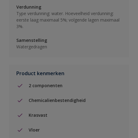
Verdunning
Type verdunning: water. Hoeveelheid verdunning:
eerste laag maximaal 5%; volgende lagen maximaal
3%.
Samenstelling
Watergedragen
Product kenmerken
2 componenten
Chemicalienbestendigheid
Krasvast
Vloer