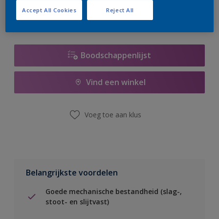
Accept All Cookies
Reject All
Boodschappenlijst
Vind een winkel
Voeg toe aan klus
Belangrijkste voordelen
Goede mechanische bestandheid (slag-,
stoot- en slijtvast)