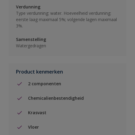
Verdunning
Type verdunning: water. Hoeveelheid verdunning:
eerste laag maximaal 5%; volgende lagen maximaal
3%.
Samenstelling
Watergedragen
Product kenmerken
2 componenten
Chemicalienbestendigheid
Krasvast
Vloer