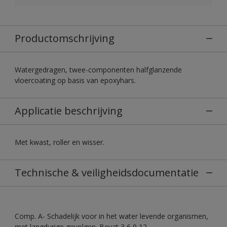
Productomschrijving
Watergedragen, twee-componenten halfglanzende
vloercoating op basis van epoxyhars.
Applicatie beschrijving
Met kwast, roller en wisser.
Technische & veiligheidsdocumentatie
Comp. A- Schadelijk voor in het water levende organismen,
met langdurige gevolgen. Bevat 3,6,9,12-