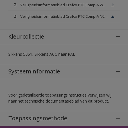
Veiligheidsinformatieblad Crafco PTC Comp-A W05 (MSDS)
Veiligheidsinformatieblad Crafco PTC Comp-A N00 (MSDS)
Kleurcollectie
Sikkens 5051, Sikkens ACC naar RAL
Systeeminformatie
Voor gedetailleerde toepassingsinstructies verwijzen wij
naar het technische documentatieblad van dit product.
Toepassingsmethode