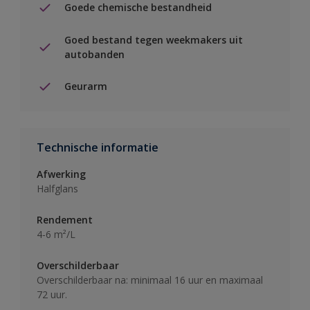
Goede chemische bestandheid
Goed bestand tegen weekmakers uit
autobanden
Geurarm
Technische informatie
Afwerking
Halfglans
Rendement
4-6 m²/L
Overschilderbaar
Overschilderbaar na: minimaal 16 uur en maximaal
72 uur.