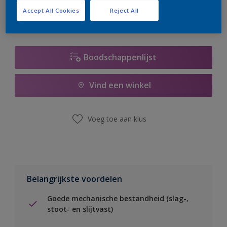
Accept All Cookies
Reject All
Boodschappenlijst
Vind een winkel
Voeg toe aan klus
Belangrijkste voordelen
Goede mechanische bestandheid (slag-,
stoot- en slijtvast)