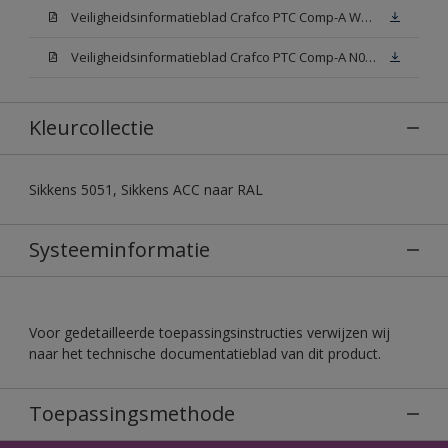
Veiligheidsinformatieblad Crafco PTC Comp-A W05 (MSDS)
Veiligheidsinformatieblad Crafco PTC Comp-A N00 (MSDS)
Kleurcollectie
Sikkens 5051, Sikkens ACC naar RAL
Systeeminformatie
Voor gedetailleerde toepassingsinstructies verwijzen wij
naar het technische documentatieblad van dit product.
Toepassingsmethode