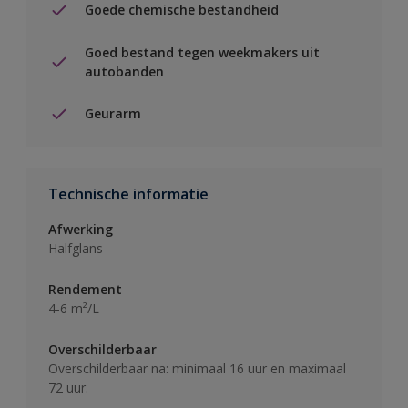
Goede chemische bestandheid
Goed bestand tegen weekmakers uit
autobanden
Geurarm
Technische informatie
Afwerking
Halfglans
Rendement
4-6 m²/L
Overschilderbaar
Overschilderbaar na: minimaal 16 uur en maximaal
72 uur.