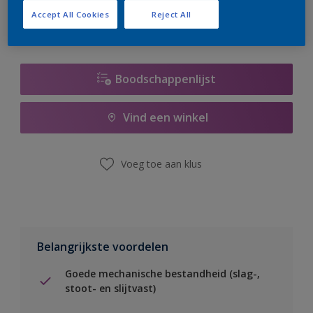
Accept All Cookies
Reject All
Boodschappenlijst
Vind een winkel
Voeg toe aan klus
Belangrijkste voordelen
Goede mechanische bestandheid (slag-,
stoot- en slijtvast)