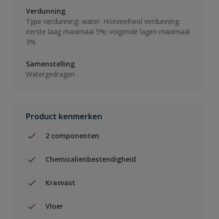
Verdunning
Type verdunning: water. Hoeveelheid verdunning:
eerste laag maximaal 5%; volgende lagen maximaal
3%.
Samenstelling
Watergedragen
Product kenmerken
2 componenten
Chemicalienbestendigheid
Krasvast
Vloer