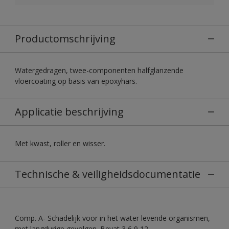
Productomschrijving
Watergedragen, twee-componenten halfglanzende
vloercoating op basis van epoxyhars.
Applicatie beschrijving
Met kwast, roller en wisser.
Technische & veiligheidsdocumentatie
Comp. A- Schadelijk voor in het water levende organismen,
met langdurige gevolgen. Bevat 3,6,9,12-