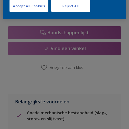
Accept All Cookies
Reject All
Boodschappenlijst
Vind een winkel
Voeg toe aan klus
Belangrijkste voordelen
Goede mechanische bestandheid (slag-,
stoot- en slijtvast)