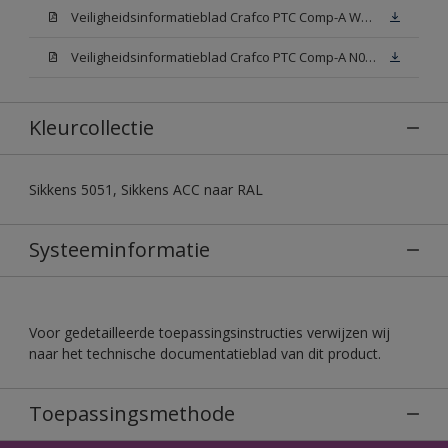
Veiligheidsinformatieblad Crafco PTC Comp-A W05 (MSDS)
Veiligheidsinformatieblad Crafco PTC Comp-A N00 (MSDS)
Kleurcollectie
Sikkens 5051, Sikkens ACC naar RAL
Systeeminformatie
Voor gedetailleerde toepassingsinstructies verwijzen wij
naar het technische documentatieblad van dit product.
Toepassingsmethode