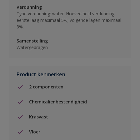
Verdunning
Type verdunning: water. Hoeveelheid verdunning:
eerste laag maximaal 5%; volgende lagen maximaal
3%.
Samenstelling
Watergedragen
Product kenmerken
2 componenten
Chemicalienbestendigheid
Krasvast
Vloer