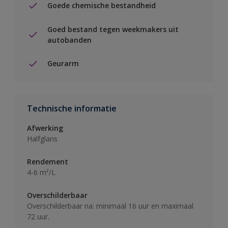
Goede chemische bestandheid
Goed bestand tegen weekmakers uit
autobanden
Geurarm
Technische informatie
Afwerking
Halfglans
Rendement
4-6 m²/L
Overschilderbaar
Overschilderbaar na: minimaal 16 uur en maximaal
72 uur.