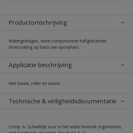
Productomschrijving
Watergedragen, twee-componenten halfglanzende
vloercoating op basis van epoxyhars.
Applicatie beschrijving
Met kwast, roller en wisser.
Technische & veiligheidsdocumentatie
Comp. A- Schadelijk voor in het water levende organismen,
met langdurige gevolgen. Bevat 3,6,9,12-